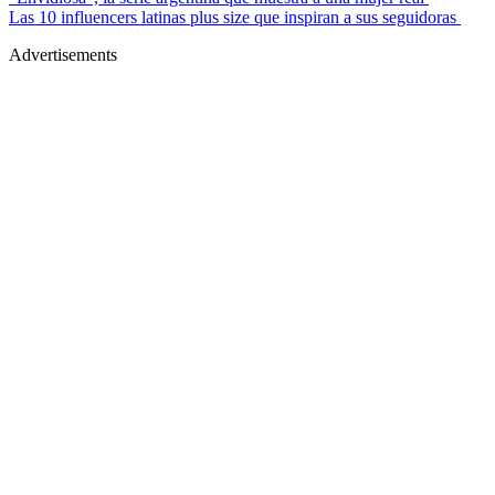
Las 10 influencers latinas plus size que inspiran a sus seguidoras
Advertisements