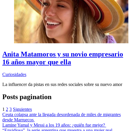
Anita Matamoros y su novio empresario
16 años mayor que ella
Curiosidades
La influencer da pistas en sus redes sociales sobre su nuevo amor
Posts pagination
1
2
3
Siguientes
Ceuta colapsa ante la llegada desordenada de miles de migrantes
desde Marruecos
Lamine Yamal y Messi a los 19 años: ¿quién fue mejor?
“Envidiosa”, la serie argentina que muestra a una mujer real