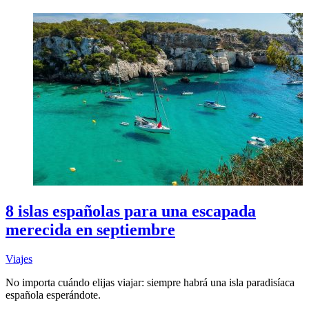
8 islas españolas para una escapada
merecida en septiembre
Viajes
No importa cuándo elijas viajar: siempre habrá una isla paradisíaca
española esperándote.