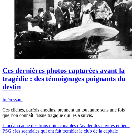
Ces dernières photos capturées avant la
tragédie : des témoignages poignants du
destin
Intéressant
Ces clichés, parfois anodins, prennent un tout autre sens une fois
que l’on connaît l’issue tragique qui les a suivis.
L’océan cache des trous noirs capables d’avaler des navires entiers
PSG : les scandales qui ont fait trembler le club de la capitale