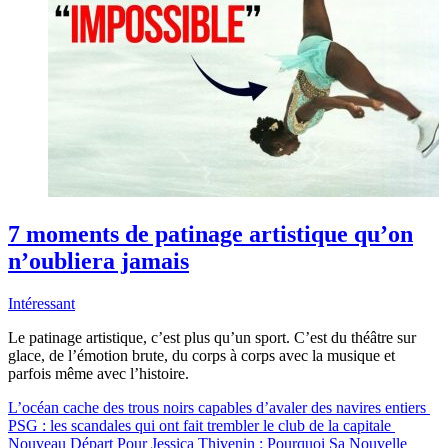
7 moments de patinage artistique qu’on
n’oubliera jamais
Intéressant
Le patinage artistique, c’est plus qu’un sport. C’est du théâtre sur
glace, de l’émotion brute, du corps à corps avec la musique et
parfois même avec l’histoire.
L’océan cache des trous noirs capables d’avaler des navires entiers
PSG : les scandales qui ont fait trembler le club de la capitale
Nouveau Départ Pour Jessica Thivenin : Pourquoi Sa Nouvelle