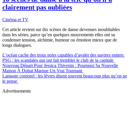
clairement pas oubliées
Cinéma et TV
Cet article revient sur dix scènes de danse devenues inoubliables
dans les séries, parce qu’en quelques mouvements elles ont su
condenser tension, alchimie, humour ou émotion mieux que de
longs dialogues.
L’océan cache des trous noirs capables d’avaler des navires entiers
PSG : les scandales qui ont fait trembler le club de la capitale
Nouveau Départ Pour Jessica Thivenin : Pourquoi Sa Nouvelle
Maison À Dubaï Marque Un Vrai Tournant
Langage corporel : les lèvres disent souvent beaucoup plus qu’on ne
le pense
Advertisements