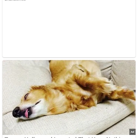
10 Histoires De Tatouages Qui Montrent Que Ce N’est Jamais
“Juste Un Dessin”
Advertisements