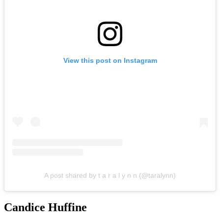
View this post on Instagram
A post shared by t a r a l y n n (@taralynn)
Candice Huffine