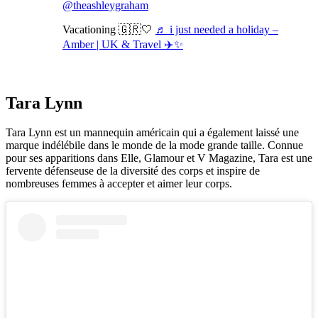
@theashleygraham
Vacationing 🇬🇷🤍
♬ i just needed a holiday –
Amber | UK & Travel ✈️✨
Tara Lynn
Tara Lynn est un mannequin américain qui a également laissé une
marque indélébile dans le monde de la mode grande taille. Connue
pour ses apparitions dans Elle, Glamour et V Magazine, Tara est une
fervente défenseuse de la diversité des corps et inspire de
nombreuses femmes à accepter et aimer leur corps.