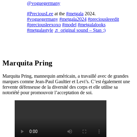
@voguegermany
#PreciousLee
at the
#metgala
2024.
#voguegermany
#metgala2024
#preciousleeedit
#preciousleexoxo
#model
#metgalalooks
#metgalastyle
♬ original sound – Stan :)
Marquita Pring
Marquita Pring, mannequin américain, a travaillé avec de grandes
marques comme Jean-Paul Gaultier et Levi’s. C’est également une
fervente défenseuse de la diversité des corps et elle utilise sa
notoriété pour promouvoir l’acceptation de soi.