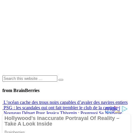
from BrainBerries
L’océan cache des trous noirs capables d’avaler des navires entiers
PSG : les scandales qui ont fait trembler le club de la capitale
Nouveau Départ Pour Jessica Thivenin : Pourquoi Sa Nouvelle
Maison À Dubaï Marque Un Vrai Tournant
Langage corporel : les lèvres disent souvent beaucoup plus qu’on
ne le pense