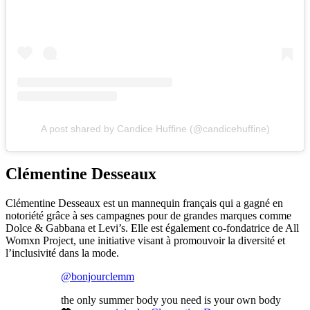
A post shared by Candice Huffine (@candicehuffine)
Clémentine Desseaux
Clémentine Desseaux est un mannequin français qui a gagné en
notoriété grâce à ses campagnes pour de grandes marques comme
Dolce & Gabbana et Levi’s. Elle est également co-fondatrice de All
Womxn Project, une initiative visant à promouvoir la diversité et
l’inclusivité dans la mode.
@bonjourclemm
the only summer body you need is your own body