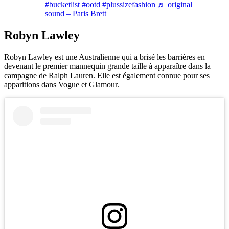
#bucketlist
#ootd
#plussizefashion
♬ original
sound – Paris Brett
Robyn Lawley
Robyn Lawley est une Australienne qui a brisé les barrières en
devenant le premier mannequin grande taille à apparaître dans la
campagne de Ralph Lauren. Elle est également connue pour ses
apparitions dans Vogue et Glamour.