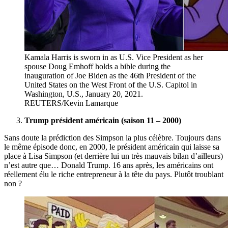
Kamala Harris is sworn in as U.S. Vice President as her
spouse Doug Emhoff holds a bible during the
inauguration of Joe Biden as the 46th President of the
United States on the West Front of the U.S. Capitol in
Washington, U.S., January 20, 2021.
REUTERS/Kevin Lamarque
Trump président américain (saison 11 – 2000)
Sans doute la prédiction des Simpson la plus célèbre. Toujours dans
le même épisode donc, en 2000, le président américain qui laisse sa
place à Lisa Simpson (et derrière lui un très mauvais bilan d’ailleurs)
n’est autre que… Donald Trump. 16 ans après, les américains ont
réellement élu le riche entrepreneur à la tête du pays. Plutôt troublant
non ?