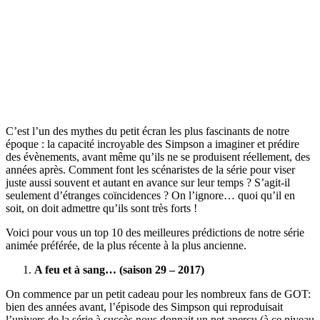
C’est l’un des mythes du petit écran les plus fascinants de notre
époque : la capacité incroyable des Simpson a imaginer et prédire
des évènements, avant même qu’ils ne se produisent réellement, des
années après. Comment font les scénaristes de la série pour viser
juste aussi souvent et autant en avance sur leur temps ? S’agit-il
seulement d’étranges coïncidences ? On l’ignore… quoi qu’il en
soit, on doit admettre qu’ils sont très forts !
Voici pour vous un top 10 des meilleures prédictions de notre série
animée préférée, de la plus récente à la plus ancienne.
A feu et à sang… (saison 29 – 2017)
On commence par un petit cadeau pour les nombreux fans de GOT:
bien des années avant, l’épisode des Simpson qui reproduisait
l’univers de la série à succès nous donnait un net aperçu (à ce niveau