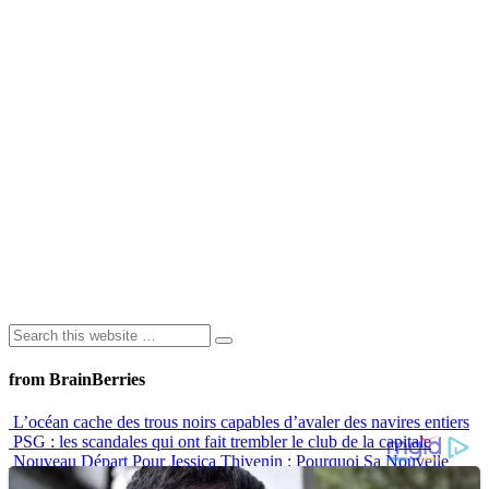
from BrainBerries
L’océan cache des trous noirs capables d’avaler des navires entiers
PSG : les scandales qui ont fait trembler le club de la capitale
Nouveau Départ Pour Jessica Thivenin : Pourquoi Sa Nouvelle
Maison À Dubaï Marque Un Vrai Tournant