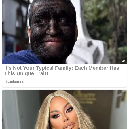
Langage corporel : les lèvres disent souvent beaucoup plus qu’on
ne le pense
10 Histoires De Tatouages Qui Montrent Que Ce N’est Jamais
“Juste Un Dessin”
Advertisements