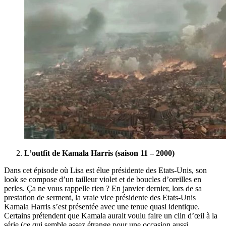
L’outfit de Kamala Harris (saison 11 – 2000)
Dans cet épisode où Lisa est élue présidente des Etats-Unis, son
look se compose d’un tailleur violet et de boucles d’oreilles en
perles. Ça ne vous rappelle rien ? En janvier dernier, lors de sa
prestation de serment, la vraie vice présidente des Etats-Unis
Kamala Harris s’est présentée avec une tenue quasi identique.
Certains prétendent que Kamala aurait voulu faire un clin d’œil à la
série (ce qui semble assez étrange pour une occasion aussi