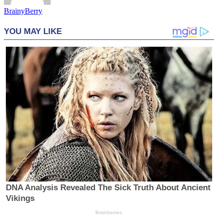
BrainyBerry