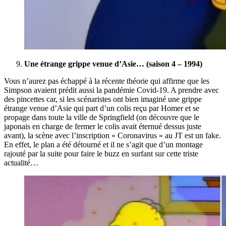
Une étrange grippe venue d’Asie… (saison 4 – 1994)
Vous n’aurez pas échappé à la récente théorie qui affirme que les
Simpson avaient prédit aussi la pandémie Covid-19. A prendre avec
des pincettes car, si les scénaristes ont bien imaginé une grippe
étrange venue d’Asie qui part d’un colis reçu par Homer et se
propage dans toute la ville de Springfield (on découvre que le
japonais en charge de fermer le colis avait éternué dessus juste
avant), la scène avec l’inscription « Coronavirus » au JT est un fake.
En effet, le plan a été détourné et il ne s’agit que d’un montage
rajouté par la suite pour faire le buzz en surfant sur cette triste
actualité…