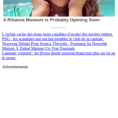
L’océan cache des trous noirs capables d’avaler des navires entiers
PSG : les scandales qui ont fait trembler le club de la capitale
Nouveau Départ Pour Jessica Thivenin : Pourquoi Sa Nouvelle
Maison À Dubaï Marque Un Vrai Tournant
Langage corporel : les lèvres disent souvent beaucoup plus qu’on ne
le pense
Advertisements