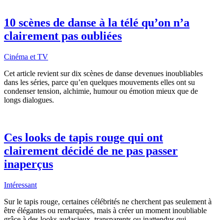
10 scènes de danse à la télé qu’on n’a
clairement pas oubliées
Cinéma et TV
Cet article revient sur dix scènes de danse devenues inoubliables
dans les séries, parce qu’en quelques mouvements elles ont su
condenser tension, alchimie, humour ou émotion mieux que de
longs dialogues.
Ces looks de tapis rouge qui ont
clairement décidé de ne pas passer
inaperçus
Intéressant
Sur le tapis rouge, certaines célébrités ne cherchent pas seulement à
être élégantes ou remarquées, mais à créer un moment inoubliable
grâce à des looks audacieux, transparents ou inattendus qui