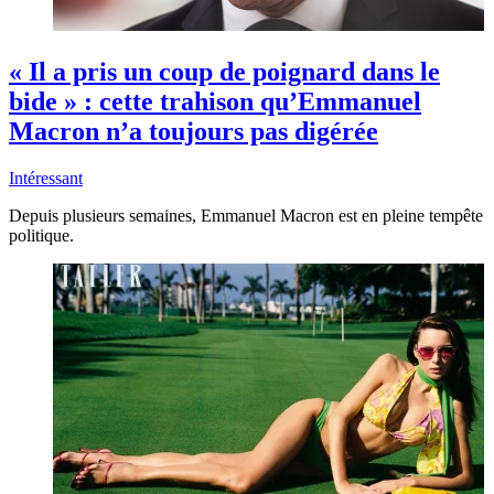
« Il a pris un coup de poignard dans le
bide » : cette trahison qu’Emmanuel
Macron n’a toujours pas digérée
Intéressant
Depuis plusieurs semaines, Emmanuel Macron est en pleine tempête
politique.