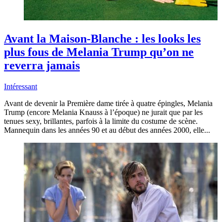
Avant la Maison-Blanche : les looks les
plus fous de Melania Trump qu’on ne
reverra jamais
Intéressant
Avant de devenir la Première dame tirée à quatre épingles, Melania
Trump (encore Melania Knauss à l’époque) ne jurait que par les
tenues sexy, brillantes, parfois à la limite du costume de scène.
Mannequin dans les années 90 et au début des années 2000, elle...