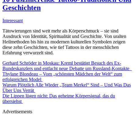
Geschichten
Interessant
Tätowierungen sind weit mehr als Körperschmuck – sie sind
Ausdruck von Identität, Spiritualität und Geschichte. Von uralten
Heilmethoden bis hin zu modernen kulturellen Symbolen zeigen
diese zehn Geschichten, wie tief Tattoos in der menschlichen
Erfahrung verwurzelt sind.
Gerhard Schröder in Moskau: Kreml bestätigt Besuch des Ex-
Bundeskanzlers und entfacht neue Debatte um Russland-Kontakte
Thylane Blondeau – Vom „schönsten Mädchen der Welt“ zum
erfolgreichen Model
Warum Plötzlich Alle Wieder „Team Merkel“ Sind – Und Was Das
Über Uns Verrät
Die Lippen lügen nicht: Das geheime Körpersignal, das du
übersiehst
Advertisements