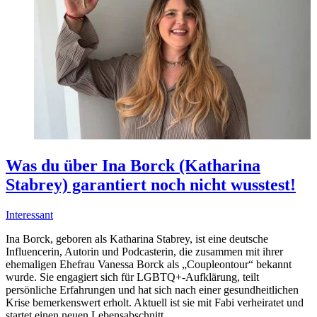
Was du über Ina Borck (Katharina
Stabrey) garantiert noch nicht wusstest!
Interessant
Ina Borck, geboren als Katharina Stabrey, ist eine deutsche
Influencerin, Autorin und Podcasterin, die zusammen mit ihrer
ehemaligen Ehefrau Vanessa Borck als „Coupleontour“ bekannt
wurde. Sie engagiert sich für LGBTQ+-Aufklärung, teilt
persönliche Erfahrungen und hat sich nach einer gesundheitlichen
Krise bemerkenswert erholt. Aktuell ist sie mit Fabi verheiratet und
startet einen neuen Lebensabschnitt.