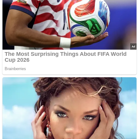
übersiehst
10 Faszinierende Tattoo-Traditionen Und Geschichten
Advertisements