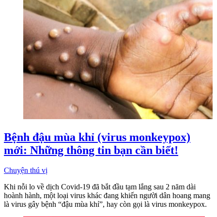
Bệnh đậu mùa khỉ (virus monkeypox)
mới: Những thông tin bạn cần biết!
Chuyện thú vị
Khi nỗi lo về dịch Covid-19 đã bắt đầu tạm lắng sau 2 năm dài
hoành hành, một loại virus khác đang khiến người dân hoang mang
là virus gây bệnh “đậu mùa khỉ”, hay còn gọi là virus monkeypox.