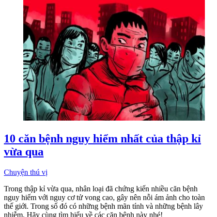
10 căn bệnh nguy hiểm nhất của thập kỉ
vừa qua
Chuyện thú vị
Trong thập kỉ vừa qua, nhân loại đã chứng kiến nhiều căn bệnh
nguy hiếm với nguy cơ tử vong cao, gây nên nỗi ám ảnh cho toàn
thế giới. Trong số đó có những bệnh mãn tính và những bệnh lây
nhiễm. Hãy cùng tìm hiểu về các căn bệnh này nhé!