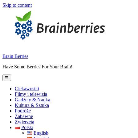
Skip to content
Brain Berries
Have Some Berries For Your Brain!
☰
Ciekawostki
Filmy i telewizja
Gadżety & Nauka
Kultura & Sztuka
Podróże
Zabawne
Zwierzęta
Polski
English