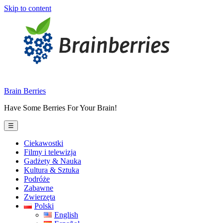
Skip to content
Brain Berries
Have Some Berries For Your Brain!
☰
Ciekawostki
Filmy i telewizja
Gadżety & Nauka
Kultura & Sztuka
Podróże
Zabawne
Zwierzęta
Polski
English