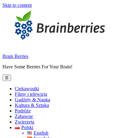
Skip to content
Brain Berries
Have Some Berries For Your Brain!
☰
Ciekawostki
Filmy i telewizja
Gadżety & Nauka
Kultura & Sztuka
Podróże
Zabawne
Zwierzęta
Polski
English