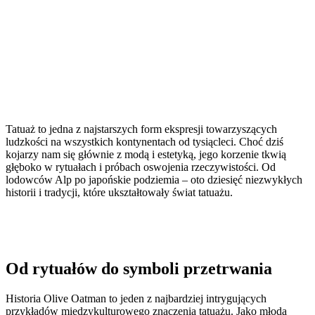
Tatuaż to jedna z najstarszych form ekspresji towarzyszących
ludzkości na wszystkich kontynentach od tysiącleci. Choć dziś
kojarzy nam się głównie z modą i estetyką, jego korzenie tkwią
głęboko w rytuałach i próbach oswojenia rzeczywistości. Od
lodowców Alp po japońskie podziemia – oto dziesięć niezwykłych
historii i tradycji, które ukształtowały świat tatuażu.
Od rytuałów do symboli przetrwania
Historia Olive Oatman to jeden z najbardziej intrygujących
przykładów międzykulturowego znaczenia tatuażu. Jako młoda