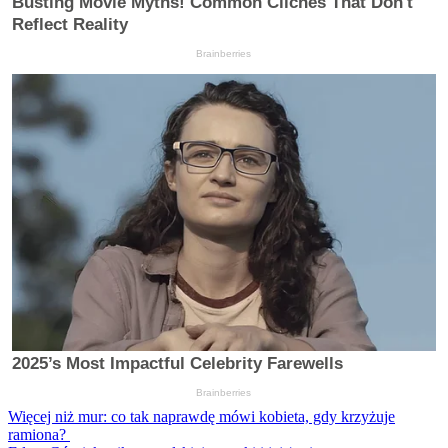
Więcej niż mur: co tak naprawdę mówi kobieta, gdy krzyżuje
ramiona?