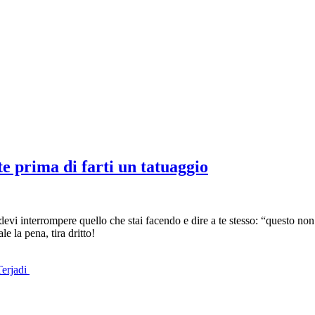
te prima di farti un tatuaggio
vi interrompere quello che stai facendo e dire a te stesso: “questo no
e la pena, tira dritto!
Terjadi