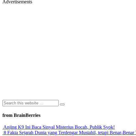
Advertisements
from BrainBerries
Anjing K9 Ini Baca Sinyal Misterius Bocah, Publik Syok!
8 Fakta Sejarah Dunia yang Terdengar Mustahil, tetapi Benar-Benar 