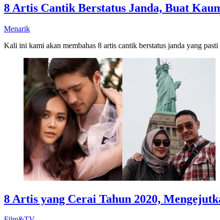
8 Artis Cantik Berstatus Janda, Buat Ka
Menarik
Kali ini kami akan membahas 8 artis cantik berstatus janda yang pas
8 Artis yang Cerai Tahun 2020, Mengejutk
Film&TV