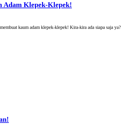
um Adam Klepek-Klepek!
ti membuat kaum adam klepek-klepek! Kira-kira ada siapa saja ya?
an!