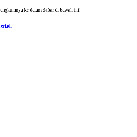
erangkumnya ke dalam daftar di bawah ini!
Terjadi