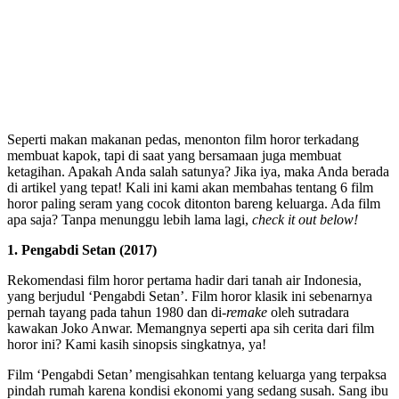
Seperti makan makanan pedas, menonton film horor terkadang
membuat kapok, tapi di saat yang bersamaan juga membuat
ketagihan. Apakah Anda salah satunya? Jika iya, maka Anda berada
di artikel yang tepat! Kali ini kami akan membahas tentang 6 film
horor paling seram yang cocok ditonton bareng keluarga. Ada film
apa saja? Tanpa menunggu lebih lama lagi,
check it out below!
1. Pengabdi Setan (2017)
Rekomendasi film horor pertama hadir dari tanah air Indonesia,
yang berjudul ‘Pengabdi Setan’. Film horor klasik ini sebenarnya
pernah tayang pada tahun 1980 dan di-
remake
oleh sutradara
kawakan Joko Anwar. Memangnya seperti apa sih cerita dari film
horor ini? Kami kasih sinopsis singkatnya, ya!
Film ‘Pengabdi Setan’ mengisahkan tentang keluarga yang terpaksa
pindah rumah karena kondisi ekonomi yang sedang susah. Sang ibu