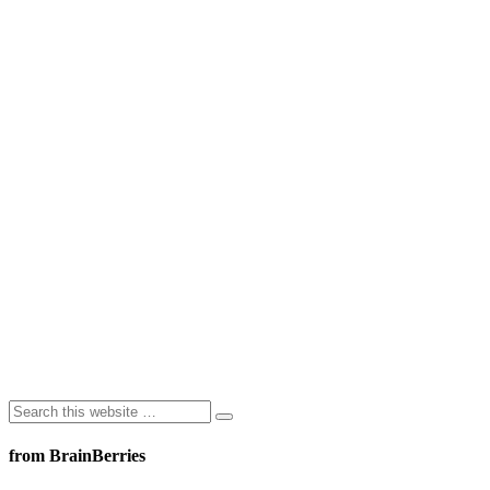
from BrainBerries