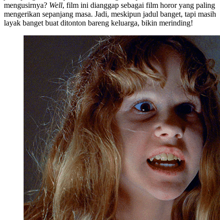
mengusirnya?
Well
, film ini dianggap sebagai film horor yang paling
mengerikan sepanjang masa. Jadi, meskipun jadul banget, tapi masih
layak banget buat ditonton bareng keluarga, bikin merinding!