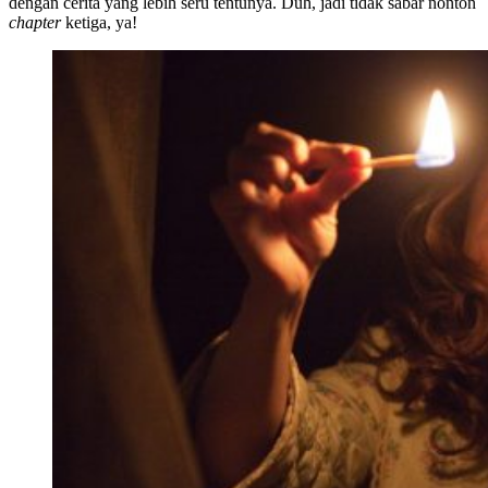
dengan cerita yang lebih seru tentunya. Duh, jadi tidak sabar nonton
chapter
ketiga, ya!