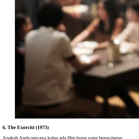
6. The Exorcist (1973)
Apakah Anda percaya kalau ada film horor yang benar-benar