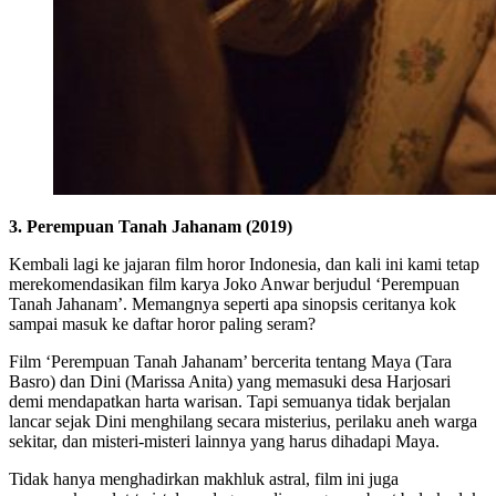
3. Perempuan Tanah Jahanam (2019)
Kembali lagi ke jajaran film horor Indonesia, dan kali ini kami tetap
merekomendasikan film karya Joko Anwar berjudul ‘Perempuan
Tanah Jahanam’. Memangnya seperti apa sinopsis ceritanya kok
sampai masuk ke daftar horor paling seram?
Film ‘Perempuan Tanah Jahanam’ bercerita tentang Maya (Tara
Basro) dan Dini (Marissa Anita) yang memasuki desa Harjosari
demi mendapatkan harta warisan. Tapi semuanya tidak berjalan
lancar sejak Dini menghilang secara misterius, perilaku aneh warga
sekitar, dan misteri-misteri lainnya yang harus dihadapi Maya.
Tidak hanya menghadirkan makhluk astral, film ini juga