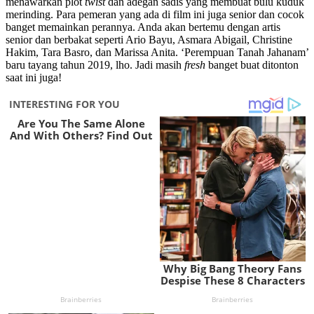
menawarkan plot
twist
dan adegan sadis yang membuat bulu kuduk
merinding. Para pemeran yang ada di film ini juga senior dan cocok
banget memainkan perannya. Anda akan bertemu dengan artis
senior dan berbakat seperti Ario Bayu, Asmara Abigail, Christine
Hakim, Tara Basro, dan Marissa Anita. ‘Perempuan Tanah Jahanam’
baru tayang tahun 2019, lho. Jadi masih
fresh
banget buat ditonton
saat ini juga!