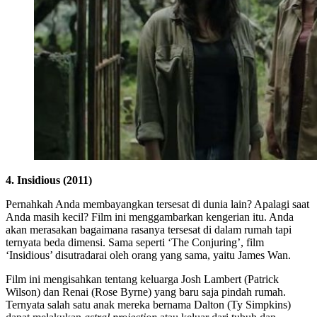
4. Insidious (2011)
Pernahkah Anda membayangkan tersesat di dunia lain? Apalagi saat
Anda masih kecil? Film ini menggambarkan kengerian itu. Anda
akan merasakan bagaimana rasanya tersesat di dalam rumah tapi
ternyata beda dimensi. Sama seperti ‘The Conjuring’, film
‘Insidious’ disutradarai oleh orang yang sama, yaitu James Wan.
Film ini mengisahkan tentang keluarga Josh Lambert (Patrick
Wilson) dan Renai (Rose Byrne) yang baru saja pindah rumah.
Ternyata salah satu anak mereka bernama Dalton (Ty Simpkins)