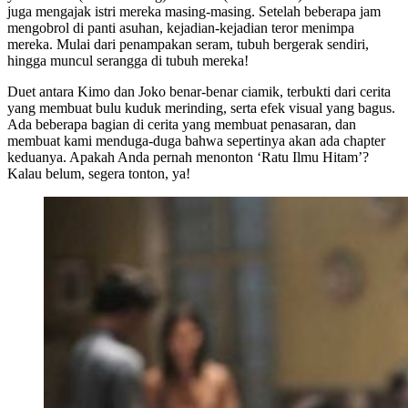
juga mengajak istri mereka masing-masing. Setelah beberapa jam
mengobrol di panti asuhan, kejadian-kejadian teror menimpa
mereka. Mulai dari penampakan seram, tubuh bergerak sendiri,
hingga muncul serangga di tubuh mereka!
Duet antara Kimo dan Joko benar-benar ciamik, terbukti dari cerita
yang membuat bulu kuduk merinding, serta efek visual yang bagus.
Ada beberapa bagian di cerita yang membuat penasaran, dan
membuat kami menduga-duga bahwa sepertinya akan ada chapter
keduanya. Apakah Anda pernah menonton ‘Ratu Ilmu Hitam’?
Kalau belum, segera tonton, ya!