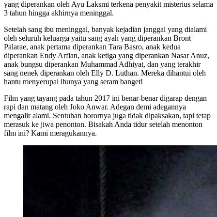
yang diperankan oleh Ayu Laksmi terkena penyakit misterius selama
3 tahun hingga akhirnya meninggal.
Setelah sang ibu meninggal, banyak kejadian janggal yang dialami
oleh seluruh keluarga yaitu sang ayah yang diperankan Bront
Palarae, anak pertama diperankan Tara Basro, anak kedua
diperankan Endy Arfian, anak ketiga yang diperankan Nasar Anuz,
anak bungsu diperankan Muhammad Adhiyat, dan yang terakhir
sang nenek diperankan oleh Elly D. Luthan. Mereka dihantui oleh
hantu menyerupai ibunya yang seram banget!
Film yang tayang pada tahun 2017 ini benar-benar digarap dengan
rapi dan matang oleh Joko Anwar. Adegan demi adegannya
mengalir alami. Sentuhan horornya juga tidak dipaksakan, tapi tetap
merasuk ke jiwa penonton. Bisakah Anda tidur setelah menonton
film ini? Kami meragukannya.