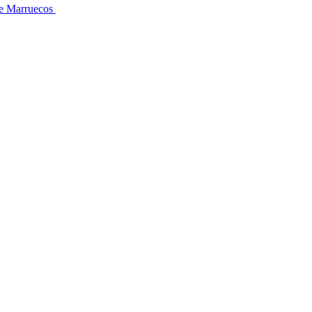
sde Marruecos