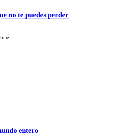
 que no te puedes perder
uTube.
 mundo entero