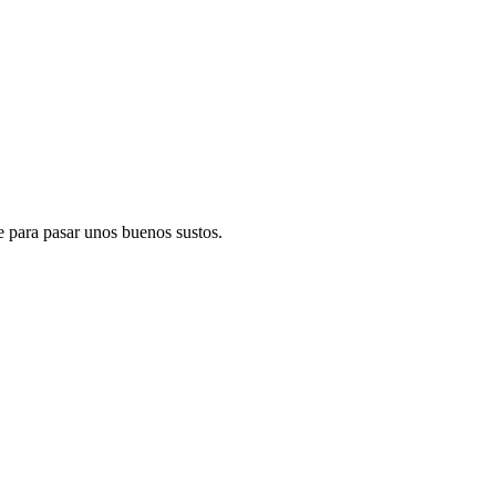
te para pasar unos buenos sustos.