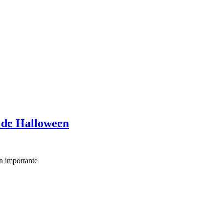
s de Halloween
an importante