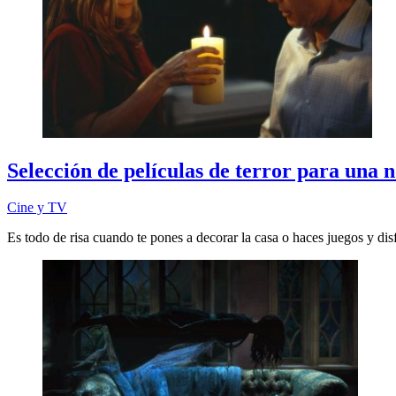
Selección de películas de terror para una 
Cine y TV
Es todo de risa cuando te pones a decorar la casa o haces juegos y dis