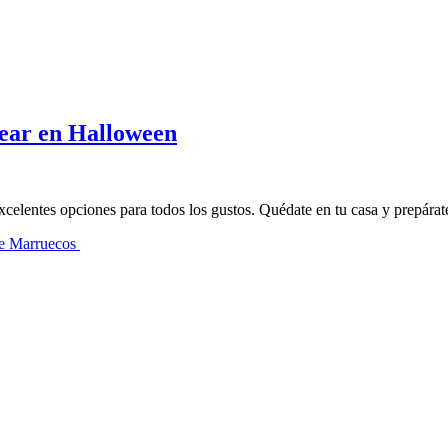
near en Halloween
excelentes opciones para todos los gustos. Quédate en tu casa y prepára
sde Marruecos