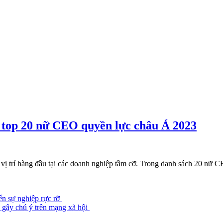
 top 20 nữ CEO quyền lực châu Á 2023
ị trí hàng đầu tại các doanh nghiệp tầm cỡ. Trong danh sách 20 nữ 
ến sự nghiệp rực rỡ
p gây chú ý trên mạng xã hội