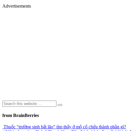
Advertisements
from BrainBerries
Thuốc “trường sinh bất lão” tìm thấy ở mộ cổ chứa thành phần gì?