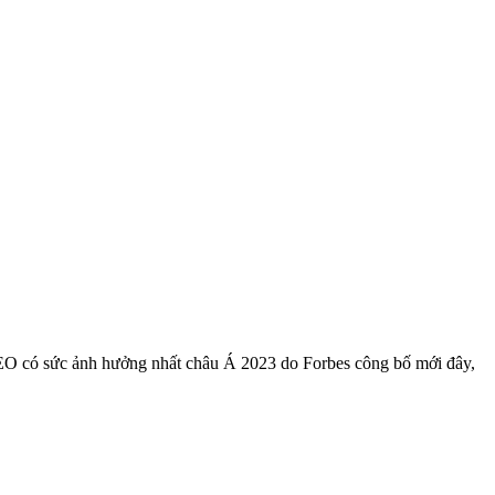
CEO có sức ảnh hưởng nhất châu Á 2023 do Forbes công bố mới đây,