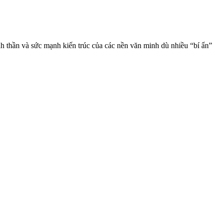
h thần và sức mạnh kiến trúc của các nền văn minh dù nhiều “bí ẩn”