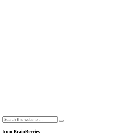
from BrainBerries