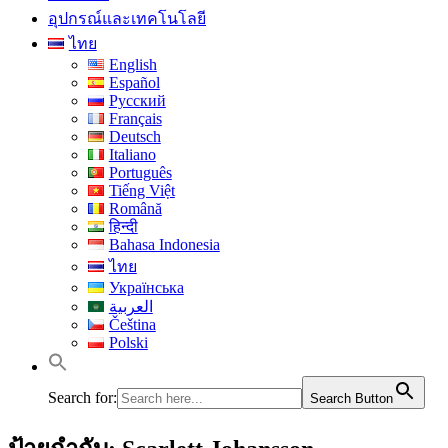
อุปกรณ์และเทคโนโลยี
ไทย
English
Español
Русский
Français
Deutsch
Italiano
Português
Tiếng Việt
Română
हिन्दी
Bahasa Indonesia
ไทย
Українська
العربية
Čeština
Polski
Search for:
Search Button