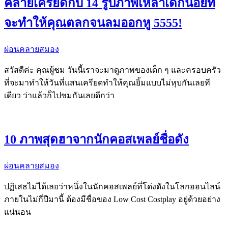
คลายเครียดกับ 14 รูปภาพเหล่าเด็กน้อยที่
จะทำให้คุณตลกจนลมออกหู 5555!
ผ่อนคลายสมอง
สวัสดีค่ะ คุณผู้ชม วันนี้เราจะมาดูภาพของเด็ก ๆ และครอบครัว
ที่จะมาทำให้วันที่แสนเครียดทำให้คุณยิ้มแบบไม่หุบกันเลยที
เดียว ว่าแล้วก็ไปชมกันเลยดีกว่า
10 ภาพสุดฮาจากนักคอสเพลย์ชื่อดัง
ผ่อนคลายสมอง
ปฏิเสธไม่ได้เลยว่าหนึ่งในนักคอสเพลย์ที่โด่งดังในโลกออนไลน์
ภายในไม่กี่ปีมานี้ ต้องมีชื่อของ Low Cost Costplay อยู่ด้วยอย่าง
แน่นอน