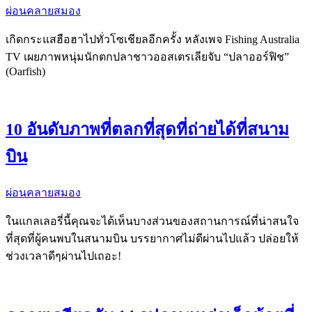
ผ่อนคลายสมอง
เกิดกระแสฮือฮาไปทั่วโซเชียลอีกครั้ง หลังเพจ Fishing Australia
TV เผยภาพหนุ่มนักตกปลาชาวออสเตรเลียจับ “ปลาออร์ฟิช”
(Oarfish)
10 อันดับภาพที่ตลกที่สุดที่ถ่ายได้ที่สนาม
บิน
ผ่อนคลายสมอง
ในแกลเลอรี่นี้คุณจะได้เห็นบางส่วนของสถานการณ์ที่น่าสนใจ
ที่สุดที่ผู้คนพบในสนามบิน บรรยากาศไม่ดีผ่านไปแล้ว ปล่อยให้
ช่วงเวลาดีๆผ่านไปเถอะ!