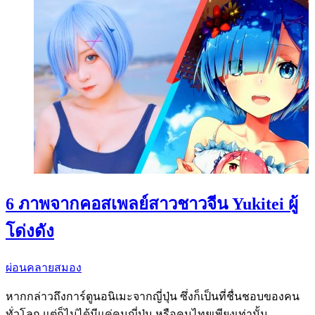
6 ภาพจากคอสเพลย์สาวชาวจีน Yukitei ผู้
โด่งดัง
ผ่อนคลายสมอง
หากกล่าวถึงการ์ตูนอนิเมะจากญี่ปุ่น ซึ่งก็เป็นที่ชื่นชอบของคน
ทั่วโลก แต่ก็ไม่ได้มีแค่คนญี่ปุ่น หรือคนไทยเพียงเท่านั้น