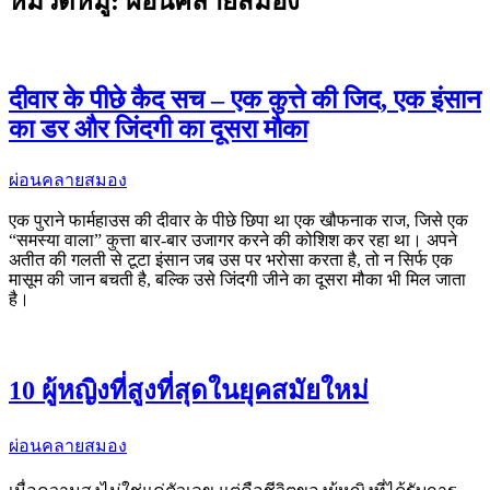
หมวดหมู่:
ผ่อนคลายสมอง
दीवार के पीछे कैद सच – एक कुत्ते की जिद, एक इंसान
का डर और जिंदगी का दूसरा मौका
ผ่อนคลายสมอง
एक पुराने फार्महाउस की दीवार के पीछे छिपा था एक खौफनाक राज, जिसे एक
“समस्या वाला” कुत्ता बार-बार उजागर करने की कोशिश कर रहा था। अपने
अतीत की गलती से टूटा इंसान जब उस पर भरोसा करता है, तो न सिर्फ एक
मासूम की जान बचती है, बल्कि उसे जिंदगी जीने का दूसरा मौका भी मिल जाता
है।
10 ผู้หญิงที่สูงที่สุดในยุคสมัยใหม่
ผ่อนคลายสมอง