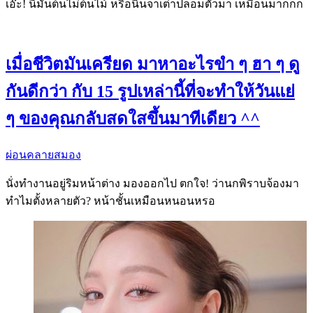
เอ๊ะ! นี่มันต้นไม่ต้นไม้ หรือนินจาเต่าปลอมตัวมา เหมือนมากกก
เมื่อชีวิตมันเครียด มาหาอะไรขำ ๆ ฮา ๆ ดู
กันดีกว่า กับ 15 รูปเหล่านี้ที่จะทำให้วันแย่
ๆ ของคุณกลับสดใสขึ้นมาทีเดียว ^^
ผ่อนคลายสมอง
นั่งทำงานอยู่ริมหน้าต่าง มองออกไป ตกใจ! ว่านกพิราบจ้องมา
ทำไมตั้งหลายตัว? หน้าชั้นเหมือนหนอนหรอ