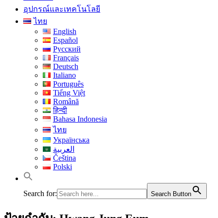
อุปกรณ์และเทคโนโลยี
ไทย
English
Español
Русский
Français
Deutsch
Italiano
Português
Tiếng Việt
Română
हिन्दी
Bahasa Indonesia
ไทย
Українська
العربية
Čeština
Polski
Search for:
Search Button