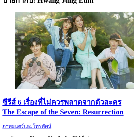
ป้ายกำกับ:
Hwang Jung Eum
ซีรีส์ 6 เรื่องที่ไม่ควรพลาดจากตัวละคร
The Escape of the Seven: Resurrection
ภาพยนตร์และโทรทัศน์