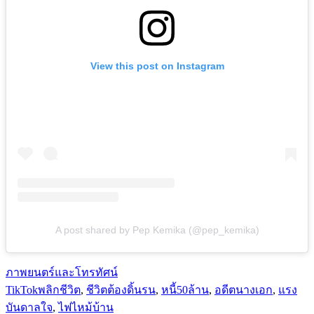
View this post on Instagram
A post shared by Pep Kemika (@pep_kemika)
ภาพยนตร์และโทรทัศน์
TikTokพลิกชีวิต
,
ชีวิตต้องดิ้นรน
,
หนี้50ล้าน
,
อดีตนางเอก
,
แรง
บันดาลใจ
,
ไฟไหม้บ้าน