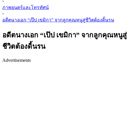
›
ภาพยนตร์และโทรทัศน์
›
อดีตนางเอก “เป๊ป เขมิกา” จากลูกคุณหนูสู่ชีวิตต้องดิ้นรน
อดีตนางเอก “เป๊ป เขมิกา” จากลูกคุณหนูสู่
ชีวิตต้องดิ้นรน
Advertisements