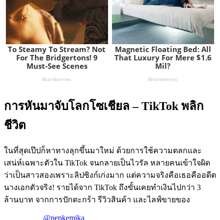
การหันมาจับโลกโซเชียล – TikTok พลิก
ชีวิต
ในที่สุดเป๊ปก็หาทางลุกขึ้นมาใหม่ ด้วยการใช้ความตลกและ
เสน่ห์เฉพาะตัวใน TikTok จนกลายเป็นไวรัล หลายคนเข้าใจผิด
ว่าเป็นสาวสองเพราะลิปซิงก์เก่งมาก แต่ความจริงคือเธอคืออดีต
นางเอกตัวจริง! รายได้จาก TikTok ถึงขั้นเคยทำเงินไปกว่า 3
ล้านบาท จากการปักตะกร้า รีวิวสินค้า และไลฟ์ขายของ
@pepkemika