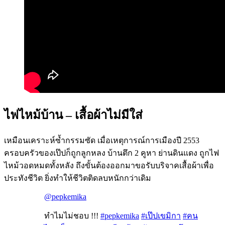
ไฟไหม้บ้าน – เสื้อผ้าไม่มีใส่
เหมือนเคราะห์ซ้ำกรรมซัด เมื่อเหตุการณ์การเมืองปี 2553
ครอบครัวของเป๊ปก็ถูกลูกหลง บ้านตึก 2 คูหา ย่านดินแดง ถูกไฟ
ไหม้วอดหมดทั้งหลัง ถึงขั้นต้องออกมาขอรับบริจาคเสื้อผ้าเพื่อ
ประทังชีวิต ยิ่งทำให้ชีวิตติดลบหนักกว่าเดิม
@pepkemika
ทำไมไม่ชอบ !!!
#pepkemika
#เป๊ปเขมิกา
#คน