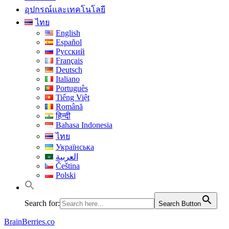
อุปกรณ์และเทคโนโลยี
ไทย
English
Español
Русский
Français
Deutsch
Italiano
Português
Tiếng Việt
Română
हिन्दी
Bahasa Indonesia
ไทย
Українська
العربية
Čeština
Polski
Search for:
Search Button
BrainBerries.co