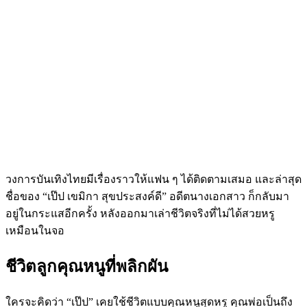
วงการบันเทิงไทยมีเรื่องราวให้แฟน ๆ ได้ติดตามเสมอ และล่าสุด
ชื่อของ “เป๊ป เขมิกา สุขประสงค์ดี” อดีตนางเอกสาว ก็กลับมา
อยู่ในกระแสอีกครั้ง หลังออกมาเล่าชีวิตจริงที่ไม่ได้สวยหรู
เหมือนในจอ
ชีวิตลูกคุณหนูที่พลิกผัน
ใครจะคิดว่า “เป๊ป” เคยใช้ชีวิตแบบคุณหนูสุดหรู คุณพ่อเป็นถึง