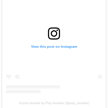
View this post on Instagram
A post shared by Pep Kemika (@pep_kemika)