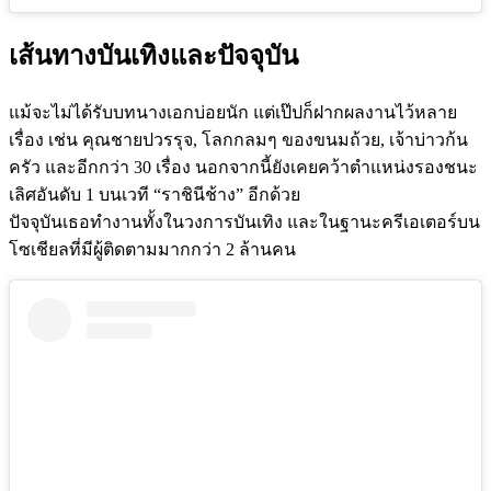
เส้นทางบันเทิงและปัจจุบัน
แม้จะไม่ได้รับบทนางเอกบ่อยนัก แต่เป๊ปก็ฝากผลงานไว้หลาย
เรื่อง เช่น คุณชายปวรรุจ, โลกกลมๆ ของขนมถ้วย, เจ้าบ่าวก้น
ครัว และอีกกว่า 30 เรื่อง นอกจากนี้ยังเคยคว้าตำแหน่งรองชนะ
เลิศอันดับ 1 บนเวที “ราชินีช้าง” อีกด้วย
ปัจจุบันเธอทำงานทั้งในวงการบันเทิง และในฐานะครีเอเตอร์บน
โซเชียลที่มีผู้ติดตามมากกว่า 2 ล้านคน