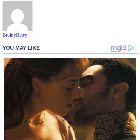
BrainyBerry