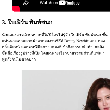
3. ใบเฟิร์น พิมพ์ชนก
นักแสดงสาวเจ้าบทบาทที่ไม่มีใครไม่รู้จัก ใบเฟิร์น พิมพ์ชนก ขึ้น
แท่นนางเอกแถวหน้าจากผลงานซีรีส์ Beauty Newbie และ หลง
กลิ่นจันทน์ นอกจากฝีมือการแสดงที่เข้าถึงอารมณ์แล้ว เธอยัง
ขึ้นชื่อเรื่องรูปร่างที่เป๊ะ โดยเฉพาะเรียวขายาวสมส่วนที่แฟน ๆ
พูดถึงกันไม่ขาดปาก