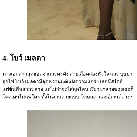
4. โบว์ เมลดา
นางเอกสาวสุดฮอตจากละครดัง สายเลือดสองหัวใจ และ บุษบา
ลุยไฟ โบว์ เมลดามีลุคหวานแต่แฝงความแกร่ง เธอมีสไตล์
แฟชั่นที่หลากหลาย แต่ไม่ว่าจะใส่ลุคไหน เรียวขาสวยของเธอก็
โดดเด่นไม่แพ้ใคร ทั้งในงานถ่ายแบบ โฆษณา และอีเวนต์ต่าง ๆ