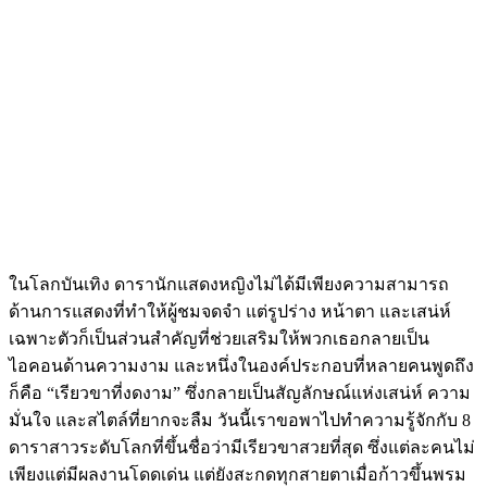
ในโลกบันเทิง ดารานักแสดงหญิงไม่ได้มีเพียงความสามารถ
ด้านการแสดงที่ทำให้ผู้ชมจดจำ แต่รูปร่าง หน้าตา และเสน่ห์
เฉพาะตัวก็เป็นส่วนสำคัญที่ช่วยเสริมให้พวกเธอกลายเป็น
ไอคอนด้านความงาม และหนึ่งในองค์ประกอบที่หลายคนพูดถึง
ก็คือ “เรียวขาที่งดงาม” ซึ่งกลายเป็นสัญลักษณ์แห่งเสน่ห์ ความ
มั่นใจ และสไตล์ที่ยากจะลืม วันนี้เราขอพาไปทำความรู้จักกับ 8
ดาราสาวระดับโลกที่ขึ้นชื่อว่ามีเรียวขาสวยที่สุด ซึ่งแต่ละคนไม่
เพียงแต่มีผลงานโดดเด่น แต่ยังสะกดทุกสายตาเมื่อก้าวขึ้นพรม