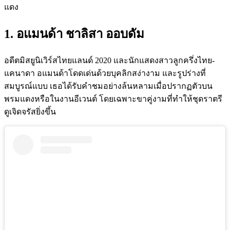
แดง
1. อแมนด้า ชาลิสา ออบดัม
อดีตมิสยูนิเวิร์สไทยแลนด์ 2020 และนักแสดงสาวลูกครึ่งไทย-
แคนาดา อแมนด้าโดดเด่นด้วยบุคลิกสง่างาม และรูปร่างที่
สมบูรณ์แบบ เธอได้รับคำชมอย่างล้นหลามเมื่อปรากฏตัวบน
พรมแดงหรือในงานอีเวนต์ โดยเฉพาะขาคู่งามที่ทำให้ชุดราตรี
ดูเจิดจรัสยิ่งขึ้น