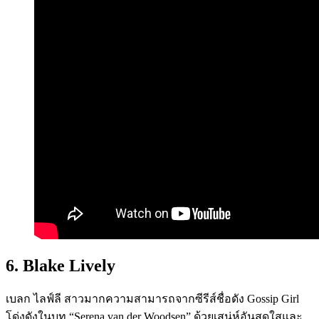
6. Blake Lively
เบลก ไลฟ์ลี สาวมากความสามารถจากซีรีส์ชื่อดัง Gossip Girl
โด่งดังในบท “Serena van der Woodsen” ด้วยเสน่ห์อันสดใสและ