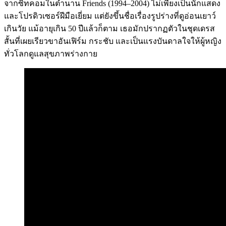
จากซิทคอมในตำนาน Friends (1994–2004) ไม่เพียงเป็นนักแสดง
และโปรดิวเซอร์ฝีมือเยี่ยม แต่ยังขึ้นชื่อเรื่องรูปร่างที่ดูอ่อนเยาว์
เกินวัย แม้อายุเกิน 50 ปีแล้วก็ตาม เธอมักปรากฏตัวในชุดเดรส
สั้นที่เผยเรียวขาอันเฟิร์ม กระชับ และเป็นแรงบันดาลใจให้ผู้หญิง
ทั่วโลกดูแลสุขภาพร่างกาย