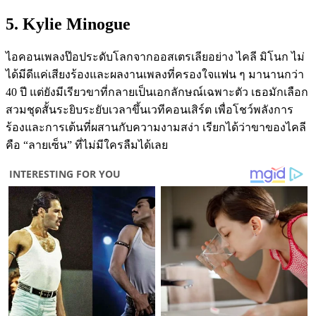
5. Kylie Minogue
ไอคอนเพลงป๊อประดับโลกจากออสเตรเลียอย่าง ไคลี มิโนก ไม่
ได้มีดีแค่เสียงร้องและผลงานเพลงที่ครองใจแฟน ๆ มานานกว่า
40 ปี แต่ยังมีเรียวขาที่กลายเป็นเอกลักษณ์เฉพาะตัว เธอมักเลือก
สวมชุดสั้นระยิบระยับเวลาขึ้นเวทีคอนเสิร์ต เพื่อโชว์พลังการ
ร้องและการเต้นที่ผสานกับความงามสง่า เรียกได้ว่าขาของไคลี
คือ “ลายเซ็น” ที่ไม่มีใครลืมได้เลย