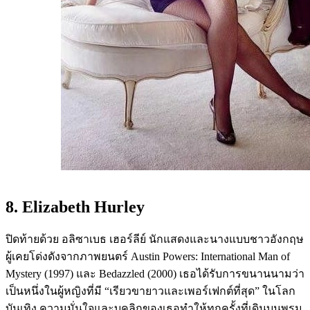
8. Elizabeth Hurley
ปิดท้ายด้วย อลิซาเบธ เฮอร์ลีย์ นักแสดงและนางแบบชาวอังกฤษ
ผู้เคยโด่งดังจากภาพยนตร์ Austin Powers: International Man of
Mystery (1997) และ Bedazzled (2000) เธอได้รับการขนานนามว่า
เป็นหนึ่งในผู้หญิงที่มี “เรียวขายาวและเพอร์เฟกต์ที่สุด” ในโลก
บันเทิง ความมั่นใจและบุคลิกของเธอทำให้ทุกครั้งที่เดินบนพรม