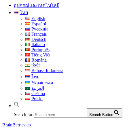
อุปกรณ์และเทคโนโลยี
ไทย
English
Español
Русский
Français
Deutsch
Italiano
Português
Tiếng Việt
Română
हिन्दी
Bahasa Indonesia
ไทย
Українська
العربية
Čeština
Polski
Search for:
Search Button
BrainBerries.co