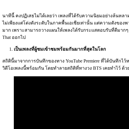
นาทีนี้ คงปฏิเสธไม่ได้เลยว่า เพลงที่ได้รับความนิยมอย่างล้นหลาม
ไม่เพียงแต่โด่งดังระดับในภาคพื้นเอเชียเท่านั้น แต่ความดังของ
มาก เพราะสามารถวางแผนให้เพลงได้รับกระแสตอบรับที่ดีมากๆ อย่
That ออกไป
เป็นเพลงที่ผู้ชมเข้าชมพร้อมกันมากที่สุดในโลก
สถิตินี้มาจากการบันทึกของทาง YouTube Premiere ที่ได้บันทึกไว้หล
วิดีโอเพลงนี้พร้อมกัน โดยทำลายสถิติที่ทางวง BTS เคยทำไว้ ด้