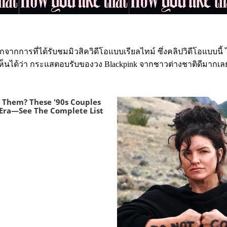
กจากการที่ได้รับชมมิวสิควิดีโอแบบเรียลไทม์ ซึ่งคลิปวิดีโอแบบนี้ ได
ห็นได้ว่า กระแสตอบรับของวง Blackpink จากชาวต่างชาติดีมากเลย