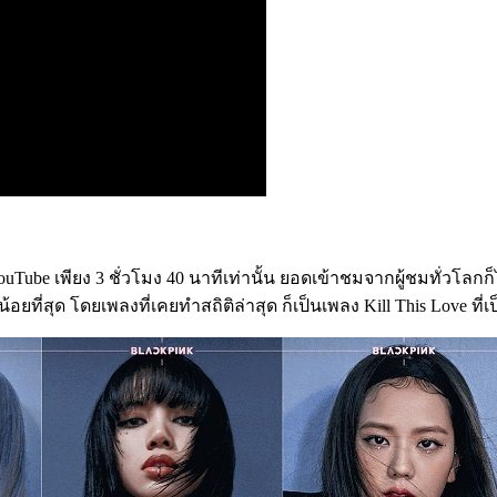
uTube เพียง 3 ชั่วโมง 40 นาทีเท่านั้น ยอดเข้าชมจากผู้ชมทั่วโลกก็
อยที่สุด โดยเพลงที่เคยทำสถิติล่าสุด ก็เป็นเพลง Kill This Love ที