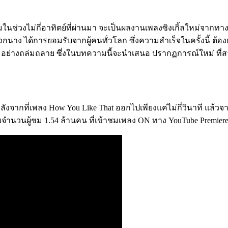
ในช่วงไม่กี่อาทิตย์ที่ผ่านมา จะเป็นผลงานเพลงซิงเกิ้ลใหม่จากทางส
พวกนาง ได้การยอมรับจากผู้คนทั่วโลก ซึ่งความสำเร็จในครั้งนี้ ต้
างถล่มถลาย ซึ่งในบทความนี้จะนำเสนอ ปรากฏการณ์ใหม่ ที่สาวๆ Bl
ังจากที่เพลง How You Like That ออกไปเพียงแค่ไม่กี่วินาที แล้วจาก
วยจำนวนผู้ชม 1.54 ล้านคน ที่เข้าชมเพลง ON ทาง YouTube Premier