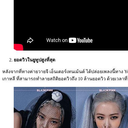
ยอดวิวในยูทูปสูงที่สุด
หลังจากที่ทางค่ายวายจี เอ็นเตอร์เทนเม้นต์ ได้ปล่อยเพลงนี้ทาง Yo
เกาหลี ที่สามารถทำลายสถิติยอดวิวถึง 10 ล้านยอดวิว ด้วยเวลาที่น้