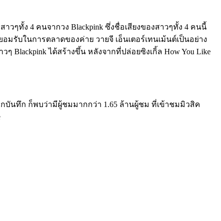
าวๆทั้ง 4 คนจากวง Blackpink ซึ่งชื่อเสียงของสาวๆทั้ง 4 คนนี้
องยอมรับในการตลาดของค่าย วายจี เอ็นเตอร์เทนเม้นต์เป็นอย่าง
ackpink ได้สร้างขึ้น หลังจากที่ปล่อยซิงเกิ้ล How You Like
บันทึก ก็พบว่ามีผู้ชมมากกว่า 1.65 ล้านผู้ชม ที่เข้าชมมิวสิค
e