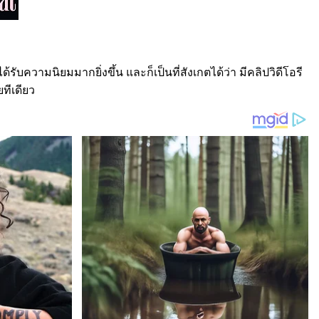
้รับความนิยมมากยิ่งขึ้น และก็เป็นที่สังเกตได้ว่า มีคลิปวิดีโอรี
ทีเดียว