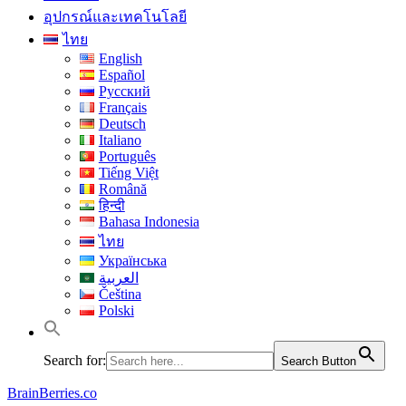
อุปกรณ์และเทคโนโลยี
ไทย
English
Español
Русский
Français
Deutsch
Italiano
Português
Tiếng Việt
Română
हिन्दी
Bahasa Indonesia
ไทย
Українська
العربية
Čeština
Polski
Search for:
Search Button
BrainBerries.co