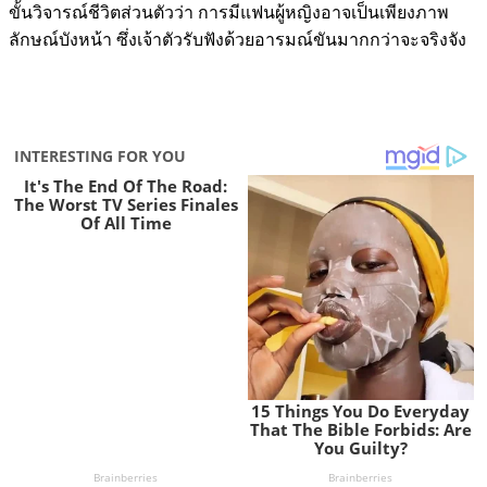
ขั้นวิจารณ์ชีวิตส่วนตัวว่า การมีแฟนผู้หญิงอาจเป็นเพียงภาพ
ลักษณ์บังหน้า ซึ่งเจ้าตัวรับฟังด้วยอารมณ์ขันมากกว่าจะจริงจัง