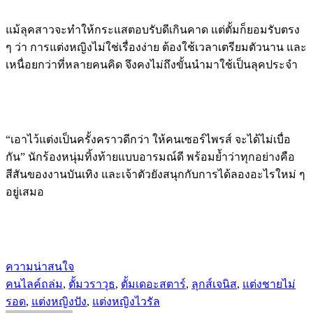
แม้ลุคสาวจะทำให้กระแสตอบรับดีเกินคาด แต่ตั้มก็ยอมรับตรง
ๆ ว่า การแต่งหญิงไม่ใช่เรื่องง่าย ต้องใช้เวลาเตรียมตัวนาน และ
เหนื่อยกว่าที่หลายคนคิด จึงคงไม่ถึงขั้นนำมาใช้เป็นลุคประจำ
“เอาไว้แต่งเป็นครั้งคราวดีกว่า ให้คนเซอร์ไพรส์ จะได้ไม่เบื่อ
กัน” นักร้องหนุ่มทิ้งท้ายแบบอารมณ์ดี พร้อมย้ำว่าทุกอย่างคือ
สีสันของงานบันเทิง และเจ้าตัวยังสนุกกับการได้ลองอะไรใหม่ ๆ
อยู่เสมอ
ความน่าสนใจ
คนไลค์ถล่ม
,
ตั้มวราวุธ
,
ตั้มเดอะสตาร์
,
ลุกส์เจนิส
,
แต่งชายไม่
รอด
,
แต่งหญิงปัง
,
แต่งหญิงไวรัล