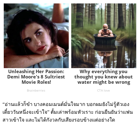
“อ่านแล้วก็ขำ บางคอมเมนต์มั่นใจมาก บอกผมยังไม่รู้ตัวเอง
เดี๋ยววันหนึ่งจะเข้าใจ” ตั้มเล่าพร้อมหัวเราะ ก่อนยืนยันว่าแฟน
สาวเข้าใจ และไม่ได้กังวลกับเสียงรอบข้างแต่อย่างใด