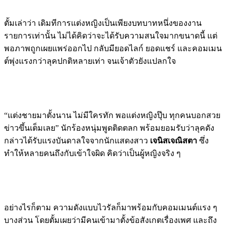
ตั้มเล่าว่า เดิมทีการแต่งหญิงเป็นเพียงบทบาทหนึ่งของงาน
รายการเท่านั้น ไม่ได้คิดว่าจะได้รับความสนใจมากขนาดนี้ แต่
พอภาพถูกเผยแพร่ออกไป กลับมียอดไลก์ ยอดแชร์ และคอมเมน
ต์พุ่งแรงกว่าลุคปกติหลายเท่า จนเจ้าตัวยังแปลกใจ
“แต่งชายมาตั้งนาน ไม่มีใครทัก พอแต่งหญิงปุ๊บ ทุกคนบอกสวย
ข่าวขึ้นเต็มเลย” นักร้องหนุ่มพูดติดตลก พร้อมยอมรับว่าลุคดัง
กล่าวได้รับแรงบันดาลใจจากนักแสดงสาว
เจนิส
เจณิสตา
ซึ่ง
ทำให้หลายคนถึงกับเข้าใจผิด คิดว่าเป็นผู้หญิงจริง ๆ
อย่างไรก็ตาม ความดังแบบไวรัลก็มาพร้อมกับคอมเมนต์แรง ๆ
บางส่วน โดยตั้มเผยว่ามีคนเข้ามาตั้งข้อสังเกตเรื่องเพศ และถึง