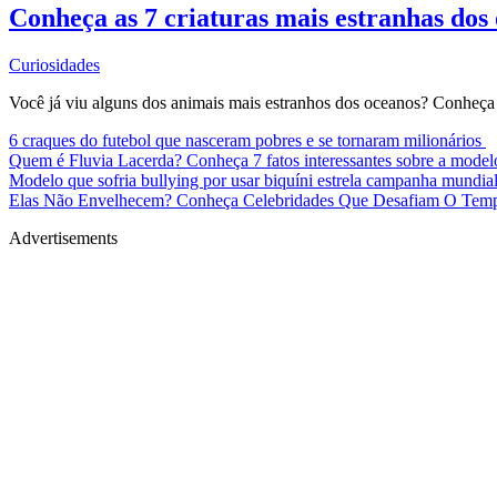
Conheça as 7 criaturas mais estranhas dos
Curiosidades
Você já viu alguns dos animais mais estranhos dos oceanos? Conheça 
6 craques do futebol que nasceram pobres e se tornaram milionários
Quem é Fluvia Lacerda? Conheça 7 fatos interessantes sobre a mode
Modelo que sofria bullying por usar biquíni estrela campanha mundia
Elas Não Envelhecem? Conheça Celebridades Que Desafiam O Te
Advertisements