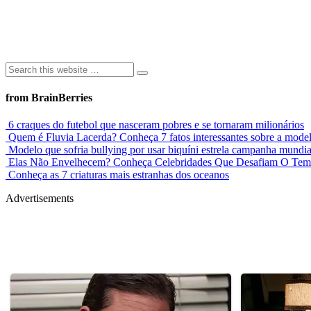
from BrainBerries
6 craques do futebol que nasceram pobres e se tornaram milionários
Quem é Fluvia Lacerda? Conheça 7 fatos interessantes sobre a mode
Modelo que sofria bullying por usar biquíni estrela campanha mundia
Elas Não Envelhecem? Conheça Celebridades Que Desafiam O Te
Conheça as 7 criaturas mais estranhas dos oceanos
Advertisements