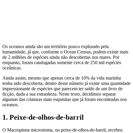
Os oceanos ainda são um território pouco explorado pela
humanidade, já que, conforme o Ocean Census, podem existir mais
de 2 milhões de espécies ainda não descobertas nos mares. Por
enquanto, foram catalogadas somente cerca de 250 mil espécies
oceânicas.
Ainda assim, mesmo que apenas cerca de 10% da vida marinha
tenha sido descoberta, dentro desse número já existe uma quantidade
impressionante de espécies que parecem ter saído de um livro de
ficção, dada a sua estranheza. Neste texto, decidimos separar
algumas das criaturas mais esquisitas que já foram encontradas nos
oceanos.
1. Peixe-de-olhos-de-barril
O Macropinna microstoma, ou peixe-de-olhos-de-barril, recebeu