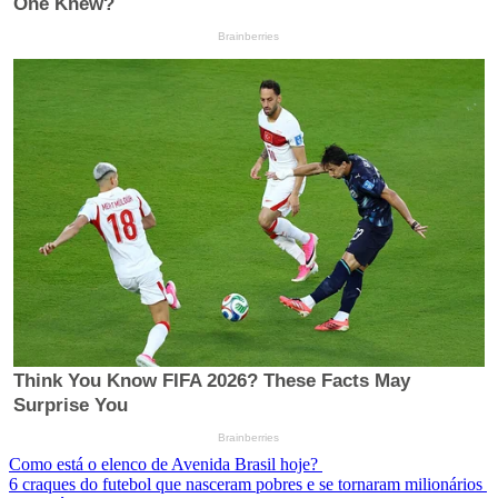
Como está o elenco de Avenida Brasil hoje?
6 craques do futebol que nasceram pobres e se tornaram milionários