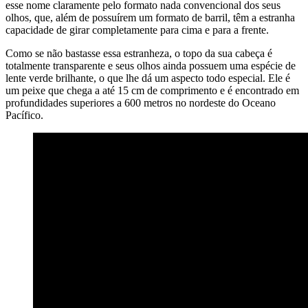
esse nome claramente pelo formato nada convencional dos seus
olhos, que, além de possuírem um formato de barril, têm a estranha
capacidade de girar completamente para cima e para a frente.
Como se não bastasse essa estranheza, o topo da sua cabeça é
totalmente transparente e seus olhos ainda possuem uma espécie de
lente verde brilhante, o que lhe dá um aspecto todo especial. Ele é
um peixe que chega a até 15 cm de comprimento e é encontrado em
profundidades superiores a 600 metros no nordeste do Oceano
Pacífico.