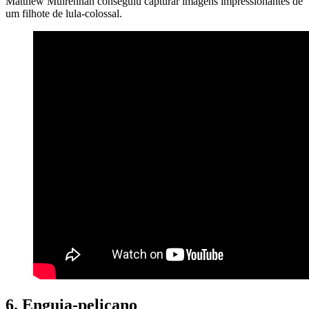
Matthew Mulrennan conseguiu capturar imagens impressionantes de
um filhote de lula-colossal.
6. Enguia-pelicano