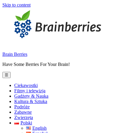
Skip to content
Brain Berries
Have Some Berries For Your Brain!
☰
Ciekawostki
Filmy i telewizja
Gadżety & Nauka
Kultura & Sztuka
Podróże
Zabawne
Zwierzęta
Polski
English