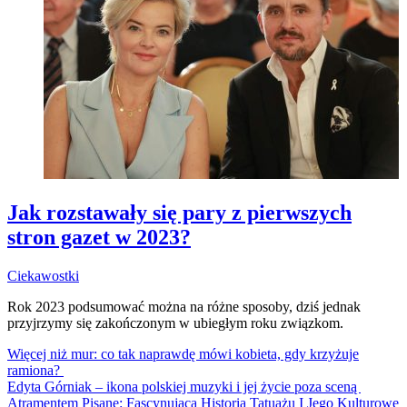
Jak rozstawały się pary z pierwszych
stron gazet w 2023?
Ciekawostki
Rok 2023 podsumować można na różne sposoby, dziś jednak
przyjrzymy się zakończonym w ubiegłym roku związkom.
Więcej niż mur: co tak naprawdę mówi kobieta, gdy krzyżuje
ramiona?
Edyta Górniak – ikona polskiej muzyki i jej życie poza sceną
Atramentem Pisane: Fascynująca Historia Tatuażu I Jego Kulturowe