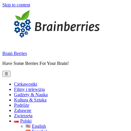
Skip to content
Brain Berries
Have Some Berries For Your Brain!
☰
Ciekawostki
Filmy i telewizja
Gadżety & Nauka
Kultura & Sztuka
Podróże
Zabawne
Zwierzęta
Polski
English