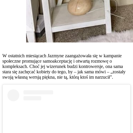
W ostatnich miesiącach Jazmyne zaangażowała się w kampanie
społeczne promujące samoakceptację i otwartą rozmowę o
kompleksach. Choć jej wizerunek budzi kontrowersje, ona sama
stara się zachęcać kobiety do tego, by – jak sama mówi – „zostały
swoją własną wersją piękna, nie tą, którą ktoś im narzucił”.