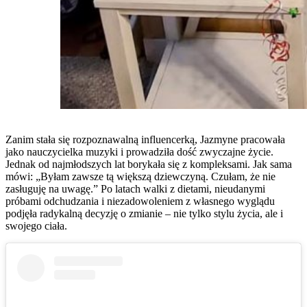
Zanim stała się rozpoznawalną influencerką, Jazmyne pracowała
jako nauczycielka muzyki i prowadziła dość zwyczajne życie.
Jednak od najmłodszych lat borykała się z kompleksami. Jak sama
mówi: „Byłam zawsze tą większą dziewczyną. Czułam, że nie
zasługuję na uwagę.” Po latach walki z dietami, nieudanymi
próbami odchudzania i niezadowoleniem z własnego wyglądu
podjęła radykalną decyzję o zmianie – nie tylko stylu życia, ale i
swojego ciała.