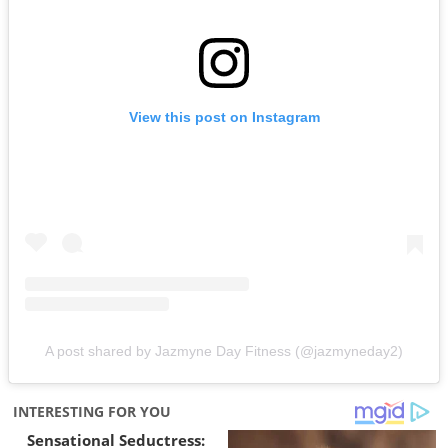
View this post on Instagram
A post shared by Jazmyne Day Fitness (@jazmyneday2)