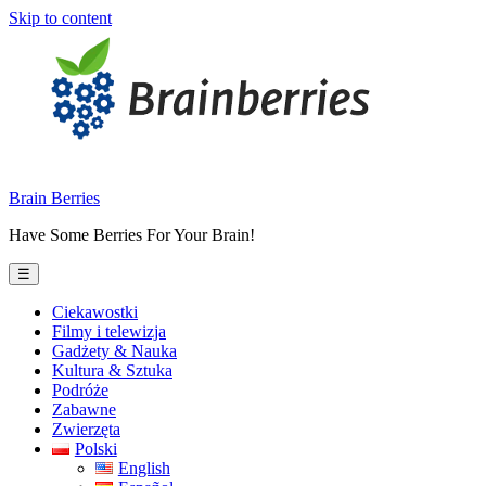
Skip to content
Brain Berries
Have Some Berries For Your Brain!
☰
Ciekawostki
Filmy i telewizja
Gadżety & Nauka
Kultura & Sztuka
Podróże
Zabawne
Zwierzęta
Polski
English