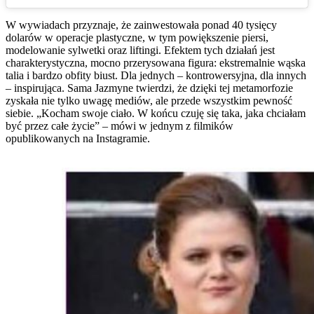
W wywiadach przyznaje, że zainwestowała ponad 40 tysięcy
dolarów w operacje plastyczne, w tym powiększenie piersi,
modelowanie sylwetki oraz liftingi. Efektem tych działań jest
charakterystyczna, mocno przerysowana figura: ekstremalnie wąska
talia i bardzo obfity biust. Dla jednych – kontrowersyjna, dla innych
– inspirująca. Sama Jazmyne twierdzi, że dzięki tej metamorfozie
zyskała nie tylko uwagę mediów, ale przede wszystkim pewność
siebie. „Kocham swoje ciało. W końcu czuję się taka, jaka chciałam
być przez całe życie” – mówi w jednym z filmików
opublikowanych na Instagramie.