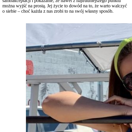
samoakceptacji i pokazanie, że nawet z najtrudniejszego punktu
można wyjść na prostą. Jej życie to dowód na to, że warto walczyć
o siebie – choć każda z nas zrobi to na swój własny sposób.