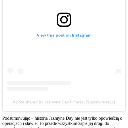
View this post on Instagram
A post shared by Jazmyne Day Fitness (@jazmyneday2)
Podsumowując – historia Jazmyne Day nie jest tylko opowieścią o
operacjach i sławie. To przede wszystkim zapis jej drogi do