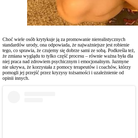
Choć wiele osób krytykuje ją za promowanie nierealistycznych
standardów urody, ona odpowiada, że najważniejsze jest robienie
tego, co sprawia, że czujemy się dobrze sami ze sobą. Podkreśla też,
że zmiana wyglądu to tylko część procesu – równie ważna była dla
niej praca nad zdrowiem psychicznym i emocjonalnym. Jazmyne
nie ukrywa, że korzystała z pomocy terapeutów i coachów, którzy
pomogli jej przejść przez kryzysy tożsamości i uzależnienie od
opinii innych.