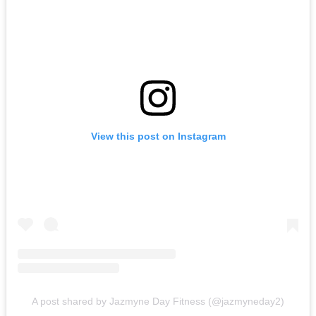
View this post on Instagram
A post shared by Jazmyne Day Fitness (@jazmyneday2)