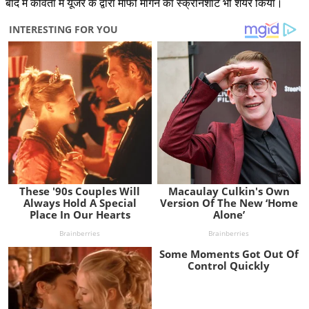
बाद में कविता में यूजर के द्वारा माफी मांगने का स्क्रीनशॉट भी शेयर किया।