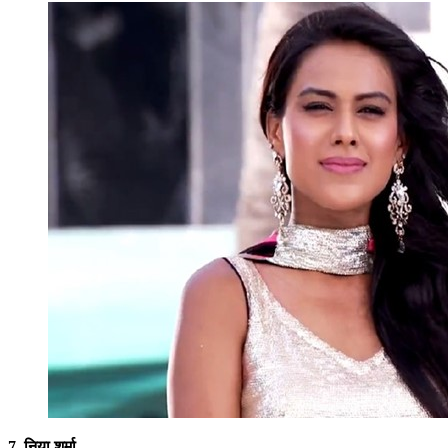
7. निया शर्मा