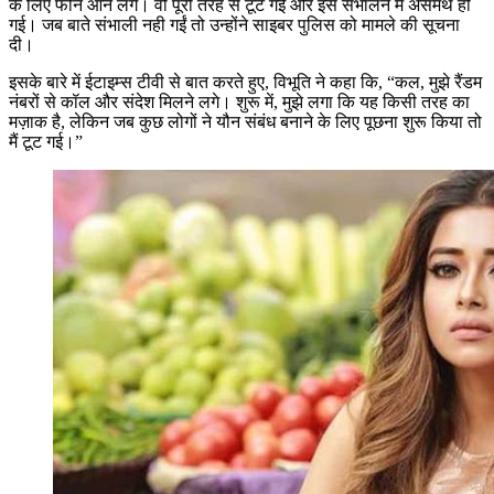
के लिए फोन आने लगे। वो पूरी तरह से टूट गई और इसे संभालने में असमर्थ हो
गई। जब बाते संभाली नही गईं तो उन्होंने साइबर पुलिस को मामले की सूचना
दी।
इसके बारे में ईटाइम्स टीवी से बात करते हुए, विभूति ने कहा कि, “कल, मुझे रैंडम
नंबरों से कॉल और संदेश मिलने लगे। शुरू में, मुझे लगा कि यह किसी तरह का
मज़ाक है, लेकिन जब कुछ लोगों ने यौन संबंध बनाने के लिए पूछना शुरू किया तो
मैं टूट गई।”