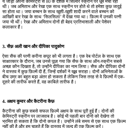
ये जोड़ी अपनी केमिस्ट्री से 80 के दशक में सिल्वर स्क्रीन पर धूम मचा रही
थी। जब अमिताभ और रेखा एक साथ स्क्रीन पर होते थे तो हमेशा कुछ जादुई
सा होता था। जया बच्चन के साथ खुशी-खुशी शादी करने वाले बच्चन को
आखिरी बार रेखा के साथ ‘सिलसिला’ में देखा गया था। फ़िल्म में उनकी पत्नी
जया भी थीं। रेखा और अमिताभ दोनों ही बेहद प्रतिभाशाली और पेशेवर
कलाकार हैं।
3. सैफ़ अली खान और दीपिका पादुकोण
ऐसा सैफ की पत्नी करीना कपूर को भी लगता है। एक वेब पोर्टल के साथ एक
साक्षात्कार के दौरान, जब उनसे पूछा गया कि सैफ के साथ ऑन-स्क्रीन सबसे
अच्छा कौन दिखता है, तो उन्होंने दीपिका का नाम लिया। सैफ और दीपिका दोनों
ने वास्तव में कुछ फ़िल्में दी हैं, जिन्हें दर्शकों ने खूब सराहा। दोनों अभिनेताओं के
बीच उम्र का बहुत बड़ा अंतर हो सकता है लेकिन जिस तरह से वे फ़िल्मों में एक-
दूसरे की तारीफ करते हैं, वह काबिले तारीफ है।
4. अक्षय कुमार और कैटरीना कैफ़
कैटरीना की कुछ सबसे सफल फ़िल्में अक्षय के साथ पूरी हुई हैं। दोनों की
केमिस्ट्री स्क्रीन पर लाजवाब है। कोई भी पहली बार दोनो को देखेगा तो
भ्रमित हो सकता है कि दोनो कपल है। उन्होंने लंबे समय से एक साथ एक फ़िल्म
नहीं की है और हम चाहते हैं कि वास्तव में जल्द ही एक फ़िल्म करें।