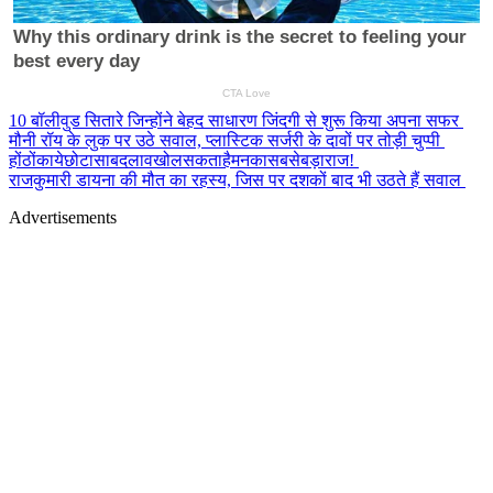
10 बॉलीवुड सितारे जिन्होंने बेहद साधारण जिंदगी से शुरू किया अपना सफर
मौनी रॉय के लुक पर उठे सवाल, प्लास्टिक सर्जरी के दावों पर तोड़ी चुप्पी
होंठोंकायेछोटासाबदलावखोलसकताहैमनकासबसेबड़ाराज!
राजकुमारी डायना की मौत का रहस्य, जिस पर दशकों बाद भी उठते हैं सवाल
Advertisements