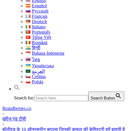
English
Español
Русский
Français
Deutsch
Italiano
Português
Tiếng Việt
Română
हिन्दी
Bahasa Indonesia
ไทย
Українська
العربية
Čeština
Polski
Search for:
Search Button
BrainBerries.co
›
मूवीज एंड टीवी
›
बॉलीवुड के 10 ऑनस्क्रीन कपल्स जिनकी कमाल की केमिस्ट्री हमें बताती है