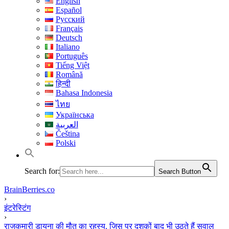
English
Español
Русский
Français
Deutsch
Italiano
Português
Tiếng Việt
Română
हिन्दी
Bahasa Indonesia
ไทย
Українська
العربية
Čeština
Polski
Search for:
Search Button
BrainBerries.co
›
इंटरेस्टिंग
›
राजकुमारी डायना की मौत का रहस्य, जिस पर दशकों बाद भी उठते हैं सवाल