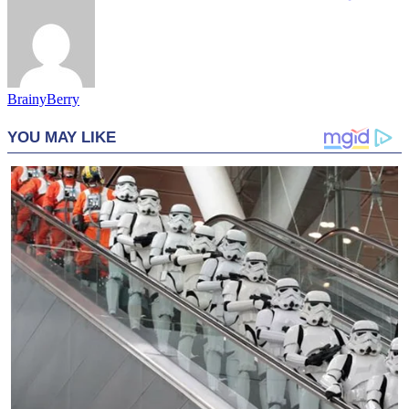
BrainyBerry