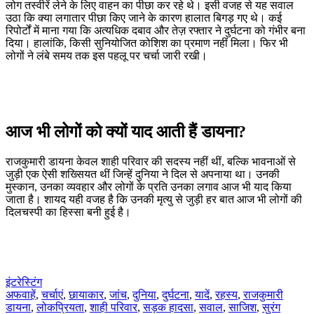
लोग तस्वीरें लेने के लिए वाहन का पीछा कर रहे थे। इसी वजह से यह सवाल
उठा कि क्या लगातार पीछा किए जाने के कारण हालात बिगड़ गए थे। कई
रिपोर्टों में माना गया कि अत्यधिक दबाव और तेज़ रफ्तार ने दुर्घटना को गंभीर बना
दिया। हालांकि, किसी सुनियोजित कोशिश का प्रमाण नहीं मिला। फिर भी
लोगों ने लंबे समय तक इस पहलू पर चर्चा जारी रखी।
आज भी लोगों को क्यों याद आती हैं डायना?
राजकुमारी डायना केवल शाही परिवार की सदस्य नहीं थीं, बल्कि भावनाओं से
जुड़ी एक ऐसी शख्सियत थीं जिन्हें दुनिया ने दिल से अपनाया था। उनकी
मुस्कान, उनका व्यवहार और लोगों के प्रति उनका लगाव आज भी याद किया
जाता है। शायद यही वजह है कि उनकी मृत्यु से जुड़ी हर बात आज भी लोगों की
दिलचस्पी का हिस्सा बनी हुई है।
इंटरेस्टिंग
अफवाहें
,
चर्चाएं
,
छायाकार
,
जांच
,
दुनिया
,
दुर्घटना
,
यादें
,
रहस्य
,
राजकुमारी
डायना
,
लोकप्रियता
,
शाही परिवार
,
सड़क हादसा
,
सवाल
,
साजिश
,
सुरंग