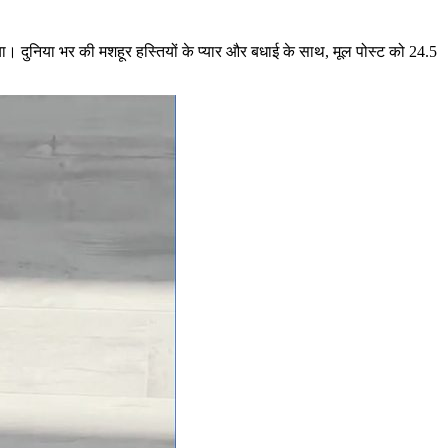
या। दुनिया भर की मशहूर हस्तियों के प्यार और बधाई के साथ, मूल पोस्ट को 24.5