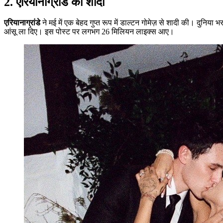
2.
एरियाना
ग्रांडे
की शादी
एरियाना
ग्रांडे
ने मई में एक बेहद गुप्त रूप में डाल्टन गोमेज़ से शादी की। दुनिया
आंसू ला दिए। इस पोस्ट पर लगभग 26 मिलियन लाइक्स आए।