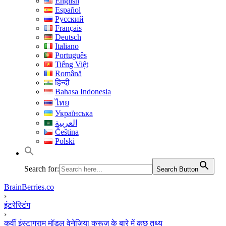
English
Español
Русский
Français
Deutsch
Italiano
Português
Tiếng Việt
Română
हिन्दी
Bahasa Indonesia
ไทย
Українська
العربية
Čeština
Polski
Search for:
Search Button
BrainBerries.co
›
इंटरेस्टिंग
›
कर्वी इंस्टाग्राम मॉडल वेनेज़िया क्रूज़ के बारे में कुछ तथ्य