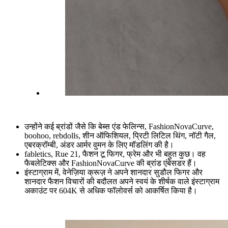
उन्होंने कई ब्रांडों जैसे कि बेब्स एंड फेलिन्स, FashionNovaCurve,
boohoo, rebdolls, शीन ऑफिशियल, प्रिटी लिटिल थिंग, नॉटी गैल,
एबरक्रॉम्बी, अंडर आर्मर वुमन के लिए मॉडलिंग की है।
fabletics, Rue 21, फैशन टू फिगर, फ्रेम और भी बहुत कुछ। वह
फैबलेटिक्स और FashionNovaCurve की ब्रांड एंबेसडर हैं।
इंस्टाग्राम में, वेनेज़िया क्रूज़ ने अपने शानदार सुडौल फिगर और
शानदार फैशन विचारों की बदौलत अपने स्वयं के शीर्षक वाले इंस्टाग्राम
अकाउंट पर 604K से अधिक फॉलोवर्स को आकर्षित किया है।