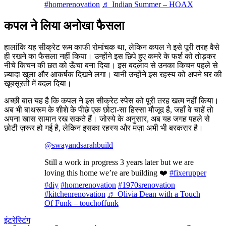
#homerenovation
♬ Indian Summer – HOAX
कपल ने लिया अनोखा फैसला
हालांकि यह सीक्रेट रूम काफी रोमांचक था, लेकिन कपल ने इसे पूरी तरह वैसे
ही रखने का फैसला नहीं किया। उन्होंने इस छिपे हुए कमरे के फर्श को तोड़कर
नीचे किचन की छत को ऊँचा बना दिया। इस बदलाव से उनका किचन पहले से
ज़्यादा खुला और आकर्षक दिखने लगा। यानी उन्होंने इस रहस्य को अपने घर की
खूबसूरती में बदल दिया।
अच्छी बात यह है कि कपल ने इस सीक्रेट स्पेस को पूरी तरह खत्म नहीं किया।
अब भी बाथरूम के शीशे के पीछे एक छोटा-सा हिस्सा मौजूद है, जहाँ वे चाहें तो
अपना खास सामान रख सकते हैं। जोस्ये के अनुसार, अब यह जगह पहले से
छोटी ज़रूर हो गई है, लेकिन इसका रहस्य और मज़ा अभी भी बरकरार है।
@swayandsarahbuild
Still a work in progress 3 years later but we are
loving this home we’re are building ❤️
#fixerupper
#diy
#homerenovation
#1970srenovation
#kitchenrenovation
♬ Olivia Dean with a Touch
Of Funk – touchoffunk
इंटरेस्टिंग