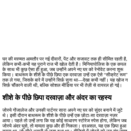
घर की मरम्मत आमतौर पर नई दीवारों, पेंट और सजावट तक ही सीमित रहती है,
लेकिन कभी-कभी यह पुराने राज भी खोल देती है। मिनियापोलिस के एक कपल
के साथ भी कुछ ऐसा ही हुआ, जब उन्होंने अपने नए घर को रेनोवेट करना शुरू
किया। बाथरूम के शीशे के पीछे छिपा एक दरवाज़ा उन्हें एक ऐसे “सीक्रेट रूम”
तक ले गया, जिसके बारे में उन्होंने सिर्फ़ सुना था—देखा कभी नहीं। यह खोज न
सिर्फ़ चौंकाने वाली थी, बल्कि सोशल मीडिया पर भी तेज़ी से वायरल हो गई।
शीशे के पीछे छिपा दरवाज़ा और अंदर का रहस्य
जोस्ये गोंजालेज और उनकी पार्टनर सारा अपने नए घर को सुंदर बनाने में जुटे
थे। इसी दौरान बाथरूम के शीशे के पीछे उन्हें एक छोटा-सा दरवाज़ा नज़र
आया। पहले तो उन्हें लगा कि यह कोई साधारण स्टोरेज स्पेस होगा, लेकिन जब
जोस्ये अंदर घुसे, तो मामला कुछ और ही निकला। दरअसल, यह एक छिपा हुआ