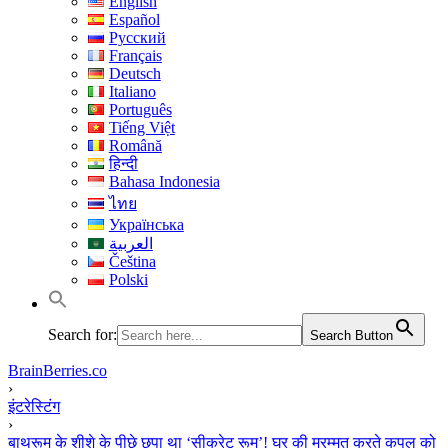
English
Español
Русский
Français
Deutsch
Italiano
Português
Tiếng Việt
Română
हिन्दी
Bahasa Indonesia
ไทย
Українська
العربية
Čeština
Polski
Search for:
Search Button
BrainBerries.co
›
इंटरेस्टिंग
›
बाथरूम के शीशे के पीछे छुपा था ‘सीक्रेट रूम’! घर की मरम्मत करते कपल को