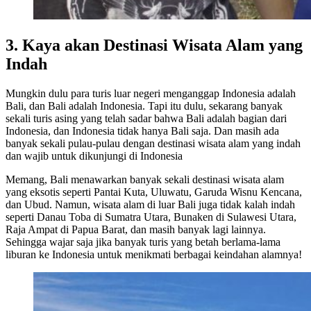
3. Kaya akan Destinasi Wisata Alam yang
Indah
Mungkin dulu para turis luar negeri menganggap Indonesia adalah
Bali, dan Bali adalah Indonesia. Tapi itu dulu, sekarang banyak
sekali turis asing yang telah sadar bahwa Bali adalah bagian dari
Indonesia, dan Indonesia tidak hanya Bali saja. Dan masih ada
banyak sekali pulau-pulau dengan destinasi wisata alam yang indah
dan wajib untuk dikunjungi di Indonesia
Memang, Bali menawarkan banyak sekali destinasi wisata alam
yang eksotis seperti Pantai Kuta, Uluwatu, Garuda Wisnu Kencana,
dan Ubud. Namun, wisata alam di luar Bali juga tidak kalah indah
seperti Danau Toba di Sumatra Utara, Bunaken di Sulawesi Utara,
Raja Ampat di Papua Barat, dan masih banyak lagi lainnya.
Sehingga wajar saja jika banyak turis yang betah berlama-lama
liburan ke Indonesia untuk menikmati berbagai keindahan alamnya!