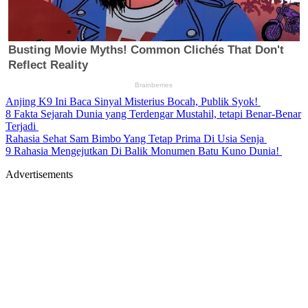
Anjing K9 Ini Baca Sinyal Misterius Bocah, Publik Syok!
8 Fakta Sejarah Dunia yang Terdengar Mustahil, tetapi Benar-Benar
Terjadi
Rahasia Sehat Sam Bimbo Yang Tetap Prima Di Usia Senja
9 Rahasia Mengejutkan Di Balik Monumen Batu Kuno Dunia!
Advertisements