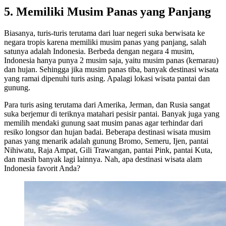
5. Memiliki Musim Panas yang Panjang
Biasanya, turis-turis terutama dari luar negeri suka berwisata ke
negara tropis karena memiliki musim panas yang panjang, salah
satunya adalah Indonesia. Berbeda dengan negara 4 musim,
Indonesia hanya punya 2 musim saja, yaitu musim panas (kemarau)
dan hujan. Sehingga jika musim panas tiba, banyak destinasi wisata
yang ramai dipenuhi turis asing. Apalagi lokasi wisata pantai dan
gunung.
Para turis asing terutama dari Amerika, Jerman, dan Rusia sangat
suka berjemur di teriknya matahari pesisir pantai. Banyak juga yang
memilih mendaki gunung saat musim panas agar terhindar dari
resiko longsor dan hujan badai. Beberapa destinasi wisata musim
panas yang menarik adalah gunung Bromo, Semeru, Ijen, pantai
Nihiwatu, Raja Ampat, Gili Trawangan, pantai Pink, pantai Kuta,
dan masih banyak lagi lainnya. Nah, apa destinasi wisata alam
Indonesia favorit Anda?