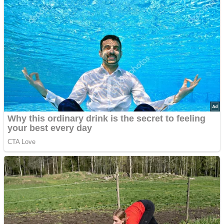
9 Rahasia Mengejutkan Di Balik Monumen Batu Kuno Dunia!
Inilah Cara Mendeteksi Kebohongan Lewat Gerakan Bibir!
Advertisements