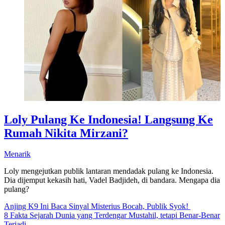
Loly Pulang Ke Indonesia! Langsung Ke
Rumah Nikita Mirzani?
Menarik
Loly mengejutkan publik lantaran mendadak pulang ke Indonesia.
Dia dijemput kekasih hati, Vadel Badjideh, di bandara. Mengapa dia
pulang?
Anjing K9 Ini Baca Sinyal Misterius Bocah, Publik Syok!
8 Fakta Sejarah Dunia yang Terdengar Mustahil, tetapi Benar-Benar
Terjadi