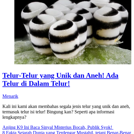
Telur-Telur yang Unik dan Aneh! Ada
Telur di Dalam Telur!
Menarik
Kali ini kami akan membahas segala jenis telur yang unik dan aneh,
termasuk telur isi telur! Bingung kan? Seperti apa informasi
lengkapnya?
Anjing K9 Ini Baca Sinyal Misterius Bocah, Publik Syok!
8 Fakta Sejarah Dunia yang Terdengar Mustahil, tetapi Benar-Benar