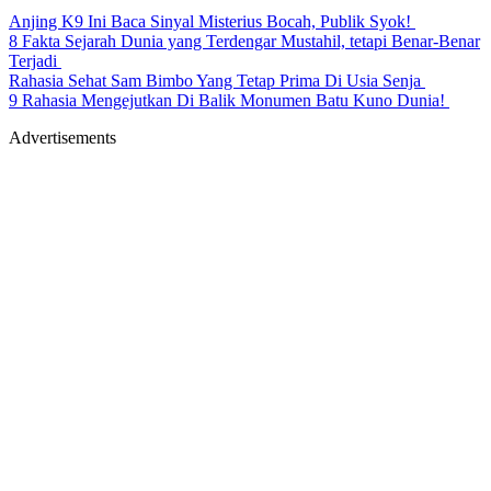
Anjing K9 Ini Baca Sinyal Misterius Bocah, Publik Syok!
8 Fakta Sejarah Dunia yang Terdengar Mustahil, tetapi Benar-Benar
Terjadi
Rahasia Sehat Sam Bimbo Yang Tetap Prima Di Usia Senja
9 Rahasia Mengejutkan Di Balik Monumen Batu Kuno Dunia!
Advertisements