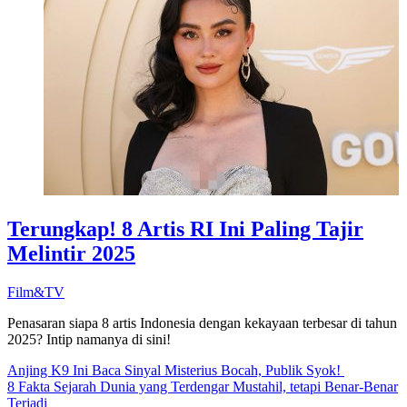
Terungkap! 8 Artis RI Ini Paling Tajir
Melintir 2025
Film&TV
Penasaran siapa 8 artis Indonesia dengan kekayaan terbesar di tahun
2025? Intip namanya di sini!
Anjing K9 Ini Baca Sinyal Misterius Bocah, Publik Syok!
8 Fakta Sejarah Dunia yang Terdengar Mustahil, tetapi Benar-Benar
Terjadi