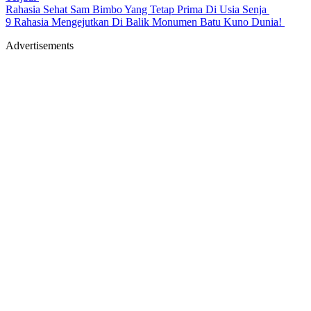
Rahasia Sehat Sam Bimbo Yang Tetap Prima Di Usia Senja
9 Rahasia Mengejutkan Di Balik Monumen Batu Kuno Dunia!
Advertisements