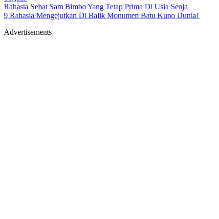
Rahasia Sehat Sam Bimbo Yang Tetap Prima Di Usia Senja
9 Rahasia Mengejutkan Di Balik Monumen Batu Kuno Dunia!
Advertisements