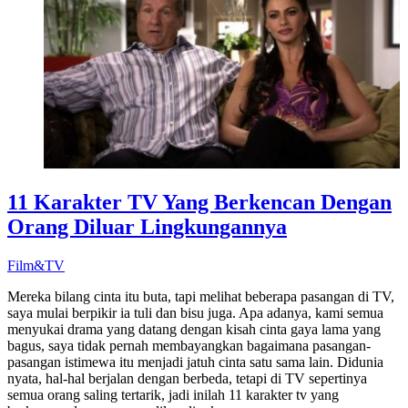
11 Karakter TV Yang Berkencan Dengan
Orang Diluar Lingkungannya
Film&TV
Mereka bilang cinta itu buta, tapi melihat beberapa pasangan di TV,
saya mulai berpikir ia tuli dan bisu juga. Apa adanya, kami semua
menyukai drama yang datang dengan kisah cinta gaya lama yang
bagus, saya tidak pernah membayangkan bagaimana pasangan-
pasangan istimewa itu menjadi jatuh cinta satu sama lain. Didunia
nyata, hal-hal berjalan dengan berbeda, tetapi di TV sepertinya
semua orang saling tertarik, jadi inilah 11 karakter tv yang