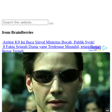
from BrainBerries
Anjing K9 Ini Baca Sinyal Misterius Bocah, Publik Syok!
8 Fakta Sejarah Dunia yang Terdengar Mustahil, tetapi Benar-
Benar Terjadi
Rahasia Sehat Sam Bimbo Yang Tetap Prima Di Usia Senja
9 Rahasia Mengejutkan Di Balik Monumen Batu Kuno Dunia!
Inilah Cara Mendeteksi Kebohongan Lewat Gerakan Bibir!
Advertisements