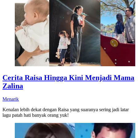
Cerita Raisa Hingga Kini Menjadi Mama
Zalina
Menarik
Kenalan lebih dekat dengan Raisa yang suaranya sering jadi latar
lagu patah hati banyak orang yuk!