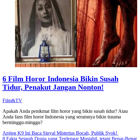
6 Film Horor Indonesia Bikin Susah
Tidur, Penakut Jangan Nonton!
Film&TV
Apakah Anda penikmat film horor yang bikin susah tidur? Atau
Anda fans film horor Indonesia yang seramnya bikin trauma
berminggu-minggu?
Anjing K9 Ini Baca Sinyal Misterius Bocah, Publik Syok!
8 Fakta Sejarah Dunia yang Terdengar Mustahil, tetapi Benar-Benar