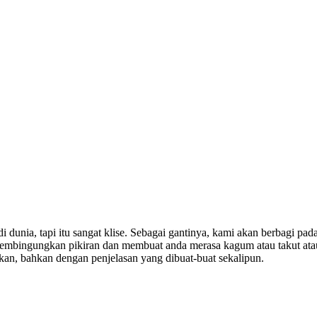
unia, tapi itu sangat klise. Sebagai gantinya, kami akan berbagi pada 
 membingungkan pikiran dan membuat anda merasa kagum atau takut ata
skan, bahkan dengan penjelasan yang dibuat-buat sekalipun.