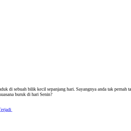
k di sebuah bilik kecil sepanjang hari. Sayangnya anda tak pernah t
suasana buruk di hari Senin?
Terjadi