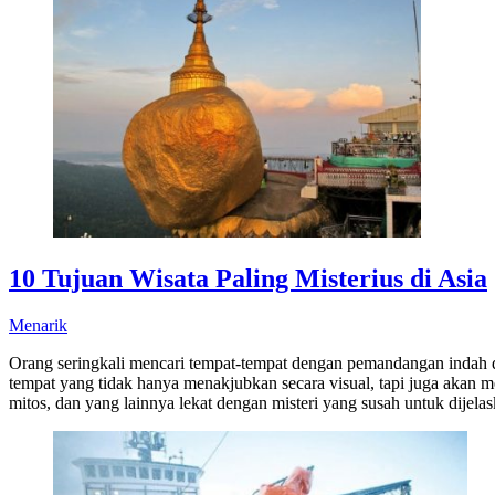
10 Tujuan Wisata Paling Misterius di Asia
Menarik
Orang seringkali mencari tempat-tempat dengan pemandangan indah di d
tempat yang tidak hanya menakjubkan secara visual, tapi juga akan
mitos, dan yang lainnya lekat dengan misteri yang susah untuk dijela