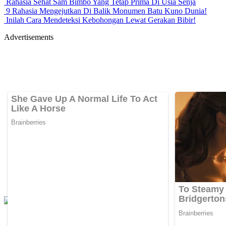
Rahasia Sehat Sam Bimbo Yang Tetap Prima Di Usia Senja
9 Rahasia Mengejutkan Di Balik Monumen Batu Kuno Dunia!
Inilah Cara Mendeteksi Kebohongan Lewat Gerakan Bibir!
Advertisements